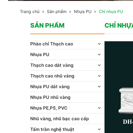
Trang chủ
Sản phẩm
Nhựa PU
Chỉ nhựa PU
SẢN PHẨM
CHỈ NHỰ
Phào chỉ Thạch cao
Nhựa PU
Thạch cao dát vàng
Thạch cao nhũ vàng
Nhựa PU dát vàng
Nhựa PU nhũ vàng
Nhựa PE,PS, PVC
Nhũ vàng, nhũ bạc cao cấp
Tấm trần nghệ thuật