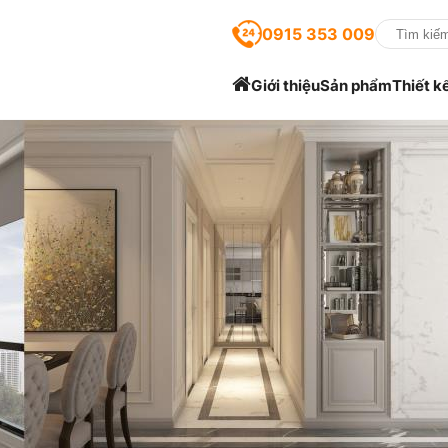
0915 353 009
Giới thiệu
Sản phẩm
Thiết k