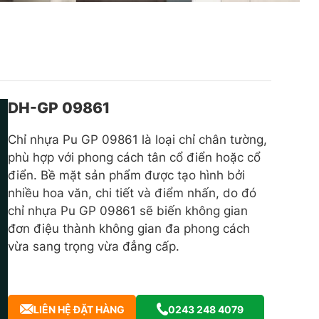
DH-GP 09861
Chỉ nhựa Pu GP 09861 là loại chỉ chân tường,
phù hợp với phong cách tân cổ điển hoặc cổ
điển. Bề mặt sản phẩm được tạo hình bởi
nhiều hoa văn, chi tiết và điểm nhấn, do đó
chỉ nhựa Pu GP 09861 sẽ biến không gian
đơn điệu thành không gian đa phong cách
vừa sang trọng vừa đẳng cấp.
LIÊN HỆ ĐẶT HÀNG
0243 248 4079