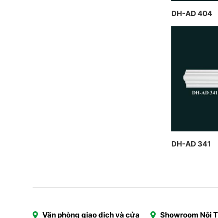
DH-AD 404
DH-AD 341
Văn phòng giao dịch và cửa
Showroom Nội 