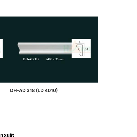
DH-AD 318 (LD 4010)
n xuất