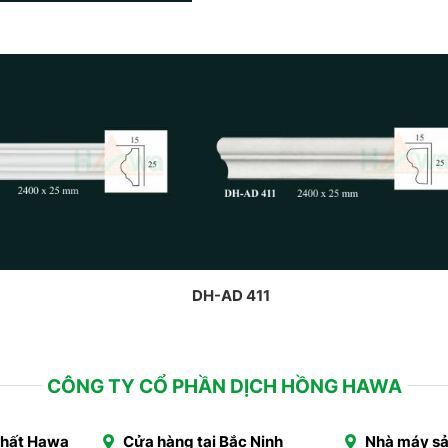
DH-AD 411
CÔNG TY CỔ PHẦN DỊCH HỒNG HAWA
Thất Hawa
Cửa hàng tại Bắc Ninh
Nhà máy sả