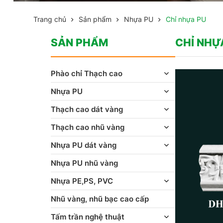
Trang chủ
Sản phẩm
Nhựa PU
Chỉ nhựa PU
SẢN PHẨM
CHỈ NHỰ
Phào chỉ Thạch cao
Nhựa PU
Thạch cao dát vàng
Thạch cao nhũ vàng
Nhựa PU dát vàng
Nhựa PU nhũ vàng
Nhựa PE,PS, PVC
Nhũ vàng, nhũ bạc cao cấp
Tấm trần nghệ thuật