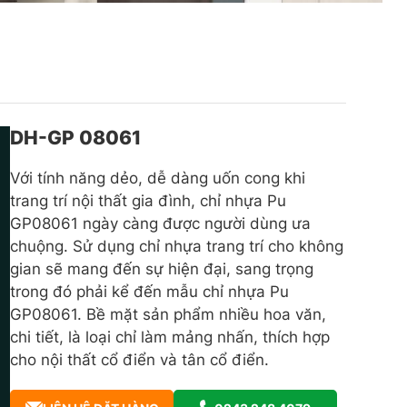
DH-GP 08061
Với tính năng dẻo, dễ dàng uốn cong khi
trang trí nội thất gia đình, chỉ nhựa Pu
GP08061 ngày càng được người dùng ưa
chuộng. Sử dụng chỉ nhựa trang trí cho không
gian sẽ mang đến sự hiện đại, sang trọng
trong đó phải kể đến mẫu chỉ nhựa Pu
GP08061. Bề mặt sản phẩm nhiều hoa văn,
chi tiết, là loại chỉ làm mảng nhấn, thích hợp
cho nội thất cổ điển và tân cổ điển.