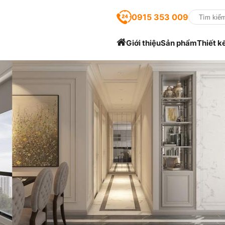
0915 353 009
Giới thiệu
Sản phẩm
Thiết k