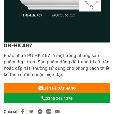
DH-HK 467
Phào nhựa PU HK 467 là một trong những sản
phẩm đẹp, trơn. Sản phẩm dùng để trang trí cổ trần
hoặc cấp hắt, thường sử dụng cho phong cách thiết
kế tân cổ điển hoặc hiện đại.
LIÊN HỆ ĐẶT HÀNG
0243 248 4079
Chia sẻ: