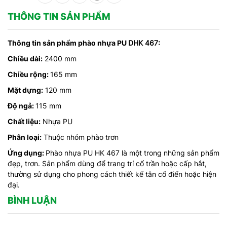
THÔNG TIN SẢN PHẨM
Thông tin sản phẩm phào nhựa PU
DHK 467:
Chiều dài:
2400 mm
Chiều rộng:
165 mm
Mặt dựng:
120 mm
Độ ngả:
115 mm
Chất liệu:
Nhựa PU
Phân loại:
Thuộc nhóm phào trơn
Ứng dụng:
Phào nhựa PU HK 467 là một trong những sản phẩm
đẹp, trơn. Sản phẩm dùng để trang trí cổ trần hoặc cấp hắt,
thường sử dụng cho phong cách thiết kế tân cổ điển hoặc hiện
đại.
BÌNH LUẬN