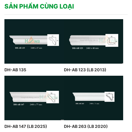
SẢN PHẨM CÙNG LOẠI
DH-AB 135
DH-AB 123 (LB 2013)
DH-AB 147 (LB 2025)
DH-AB 263 (LB 2020)