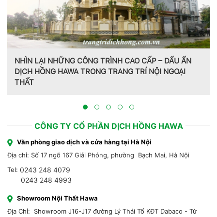
NHÌN LẠI NHỮNG CÔNG TRÌNH CAO CẤP – DẤU ẤN
DỊCH HỒNG HAWA TRONG TRANG TRÍ NỘI NGOẠI
THẤT
CÔNG TY CỔ PHẦN DỊCH HỒNG HAWA
Văn phòng giao dịch và cửa hàng tại Hà Nội
Địa chỉ: Số 17 ngõ 167 Giải Phóng, phường Bạch Mai, Hà Nội
Tel:
0243 248 4079
0243 248 4993
Showroom Nội Thất Hawa
Địa Chỉ: Showroom J16-J17 đường Lý Thái Tổ KĐT Dabaco - Từ