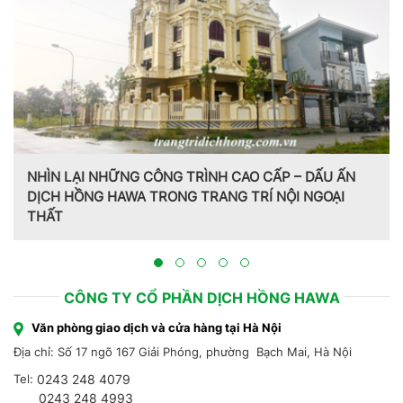
 ẤN
ẠI
Trang trí nội thất theo phong cách Pháp do CT CP D
Hồng Hawa thiết kế, thi công tại Bắc Ninh 2023
CÔNG TY CỔ PHẦN DỊCH HỒNG HAWA
Văn phòng giao dịch và cửa hàng tại Hà Nội
Địa chỉ: Số 17 ngõ 167 Giải Phóng, phường Bạch Mai, Hà Nội
Tel:
0243 248 4079
0243 248 4993