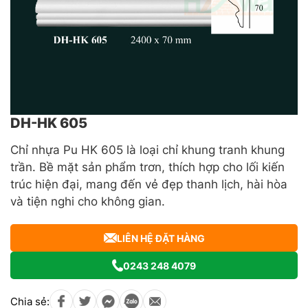
DH-HK 605
Chỉ nhựa Pu HK 605 là loại chỉ khung tranh khung
trần. Bề mặt sản phẩm trơn, thích hợp cho lối kiến
trúc hiện đại, mang đến vẻ đẹp thanh lịch, hài hòa
và tiện nghi cho không gian.
LIÊN HỆ ĐẶT HÀNG
0243 248 4079
Chia sẻ: