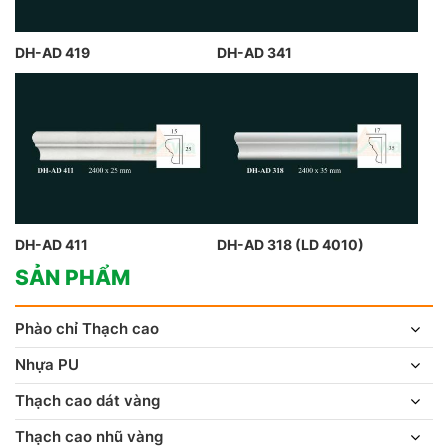
DH-AD 419
DH-AD 341
DH-AD 411
DH-AD 318 (LD 4010)
SẢN PHẨM
Phào chỉ Thạch cao
Nhựa PU
Thạch cao dát vàng
Thạch cao nhũ vàng