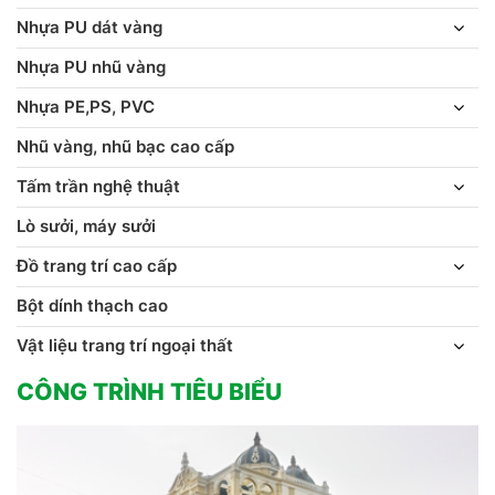
Nhựa PU dát vàng
Nhựa PU nhũ vàng
Nhựa PE,PS, PVC
Nhũ vàng, nhũ bạc cao cấp
Tấm trần nghệ thuật
Lò sưởi, máy sưởi
Đồ trang trí cao cấp
Bột dính thạch cao
Vật liệu trang trí ngoại thất
CÔNG TRÌNH TIÊU BIỂU