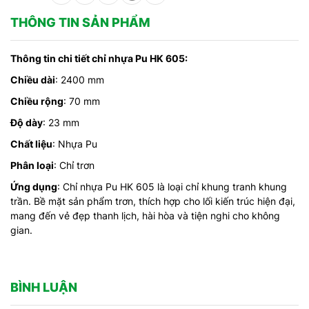
THÔNG TIN SẢN PHẨM
Thông tin chi tiết chỉ nhựa Pu HK 605:
Chiều dài
: 2400 mm
Chiều rộng
: 70 mm
Độ dày
: 23 mm
Chất liệu
: Nhựa Pu
Phân loại
: Chỉ trơn
Ứng dụng
: Chỉ nhựa Pu HK 605 là loại chỉ khung tranh khung
trần. Bề mặt sản phẩm trơn, thích hợp cho lối kiến trúc hiện đại,
mang đến vẻ đẹp thanh lịch, hài hòa và tiện nghi cho không
gian.
BÌNH LUẬN