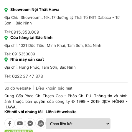
Showroom Nội Thất Hawa
Địa Chỉ: Showroom J16-J17 đường Lý Thái Tổ KĐT Dabaco - Từ
Sơn - Bắc Ninh
Tel:
0915.353.009
Cửa hàng tại Bắc Ninh
Địa chỉ: 1021 Dốc Tiêu, Minh Khai, Tam Sơn, Bắc Ninh
Tel: 0915353009
Nhà máy sản xuất
Địa chỉ: Hưng Phúc, Tam Sơn, Bắc Ninh
Tel:
0222 37 47 373
Sơ đồ website
Điều khoản bảo mật
Cung Cấp Phào Chỉ Thạch Cao - Phào Chỉ PU. Thông tin và hình
ảnh thuộc bản quyền của công ty © 1999 - 2019 DỊCH HỒNG -
HAWA.
Kết nối với chúng tôi
Liên kết website