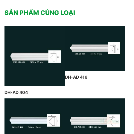
SẢN PHẨM CÙNG LOẠI
DH-AD 416
DH-AD 404