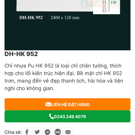
DH-HK 952
Chỉ nhựa Pu HK 952 là loại chỉ chân tường, thích
hợp cho lối kiến trúc hiện đại. Bề mặt chỉ HK 952
trơn, mang đến vẻ đẹp thanh lịch, hài hòa và tiện
nghi cho không gian.
LIÊN HỆ ĐẶT HÀNG
0243 248 4079
Chia sẻ: