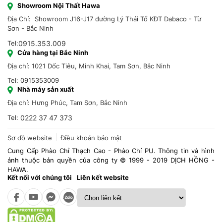
Showroom Nội Thất Hawa
Địa Chỉ: Showroom J16-J17 đường Lý Thái Tổ KĐT Dabaco - Từ
Sơn - Bắc Ninh
Tel:
0915.353.009
Cửa hàng tại Bắc Ninh
Địa chỉ: 1021 Dốc Tiêu, Minh Khai, Tam Sơn, Bắc Ninh
Tel: 0915353009
Nhà máy sản xuất
Địa chỉ: Hưng Phúc, Tam Sơn, Bắc Ninh
Tel:
0222 37 47 373
Sơ đồ website
Điều khoản bảo mật
Cung Cấp Phào Chỉ Thạch Cao - Phào Chỉ PU. Thông tin và hình
ảnh thuộc bản quyền của công ty © 1999 - 2019 DỊCH HỒNG -
HAWA.
Kết nối với chúng tôi
Liên kết website