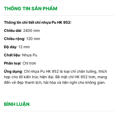
THÔNG TIN SẢN PHẨM
Thông tin chi tiết chỉ nhựa Pu HK 952:
Chiều dài
: 2400 mm
Chiều rộng
: 120 mm
Độ dày
: 12 mm
Chất liệu
: Nhựa Pu
Phân loại
: Chỉ trơn
Ứng dụng
: Chỉ nhựa Pu HK 952 là loại chỉ chân tường, thích
hợp cho lối kiến trúc hiện đại. Bề mặt chỉ HK 952 trơn, mang
đến vẻ đẹp thanh lịch, hài hòa và tiện nghi cho không gian.
BÌNH LUẬN