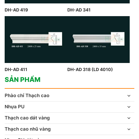
DH-AD 419
DH-AD 341
DH-AD 411
DH-AD 318 (LD 4010)
SẢN PHẨM
Phào chỉ Thạch cao
Nhựa PU
Thạch cao dát vàng
Thạch cao nhũ vàng