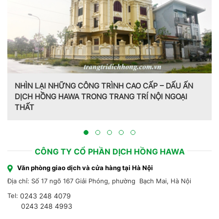
NHÌN LẠI NHỮNG CÔNG TRÌNH CAO CẤP – DẤU ẤN
DỊCH HỒNG HAWA TRONG TRANG TRÍ NỘI NGOẠI
THẤT
Tr
Hồ
CÔNG TY CỔ PHẦN DỊCH HỒNG HAWA
Văn phòng giao dịch và cửa hàng tại Hà Nội
Địa chỉ: Số 17 ngõ 167 Giải Phóng, phường Bạch Mai, Hà Nội
Tel:
0243 248 4079
0243 248 4993