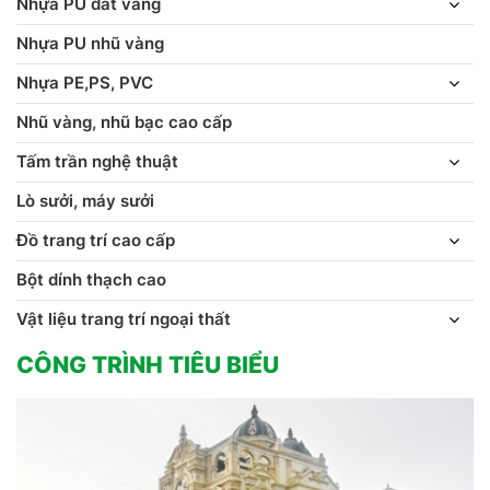
Nhựa PU dát vàng
Nhựa PU nhũ vàng
Nhựa PE,PS, PVC
Nhũ vàng, nhũ bạc cao cấp
Tấm trần nghệ thuật
Lò sưởi, máy sưởi
Đồ trang trí cao cấp
Bột dính thạch cao
Vật liệu trang trí ngoại thất
CÔNG TRÌNH TIÊU BIỂU