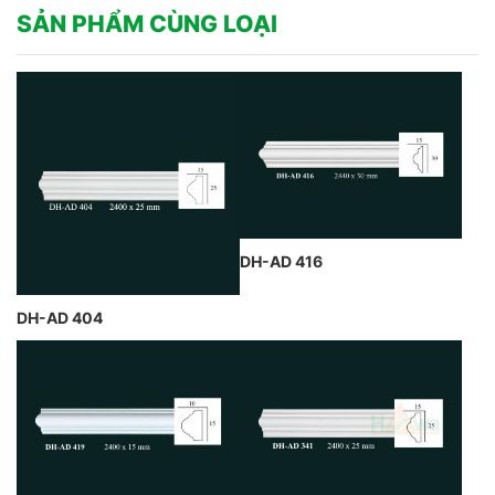
SẢN PHẨM CÙNG LOẠI
DH-AD 416
DH-AD 404