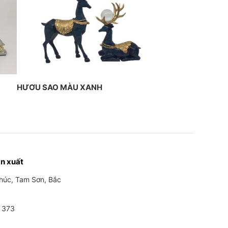
HƯƠU SAO MÀU XANH
n xuất
Phúc, Tam Sơn, Bắc
 373