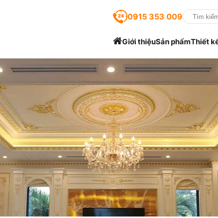
0915 353 009
Giới thiệu
Sản phẩm
Thiết k