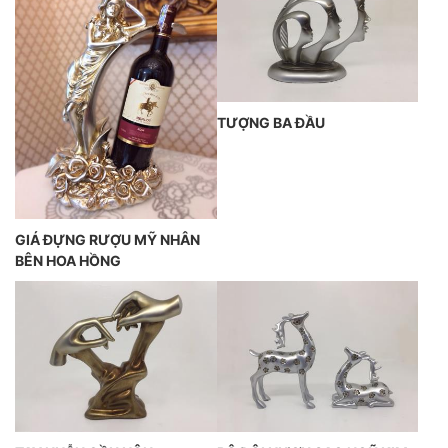
TƯỢNG BA ĐẦU
GIÁ ĐỰNG RƯỢU MỸ NHÂN
BÊN HOA HỒNG