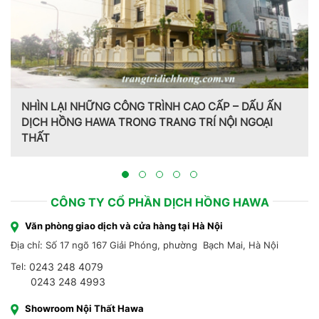
 – DẤU ẤN
ỘI NGOẠI
Trang trí nội thất theo phong cách Pháp do 
Hồng Hawa thiết kế, thi công tại Bắc Ninh 20
CÔNG TY CỔ PHẦN DỊCH HỒNG HAWA
Văn phòng giao dịch và cửa hàng tại Hà Nội
Địa chỉ: Số 17 ngõ 167 Giải Phóng, phường Bạch Mai, Hà Nội
Tel:
0243 248 4079
0243 248 4993
Showroom Nội Thất Hawa