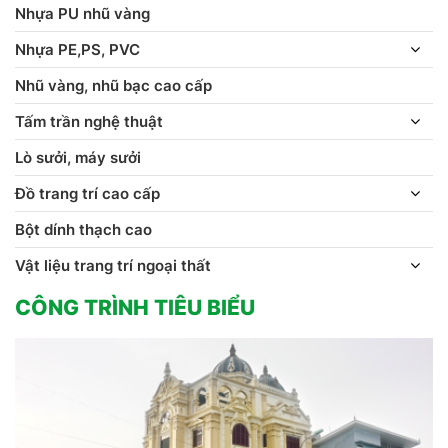
Nhựa PU nhũ vàng
Nhựa PE,PS, PVC
Nhũ vàng, nhũ bạc cao cấp
Tấm trần nghệ thuật
Lò sưởi, máy sưởi
Đồ trang trí cao cấp
Bột dính thạch cao
Vật liệu trang trí ngoại thất
CÔNG TRÌNH TIÊU BIỂU