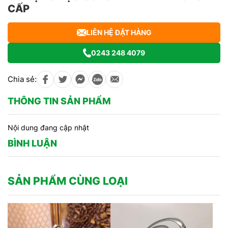
CẤP
LIÊN HỆ ĐẶT HÀNG
0243 248 4079
Chia sẻ:
THÔNG TIN SẢN PHẨM
Nội dung đang cập nhật
BÌNH LUẬN
SẢN PHẨM CÙNG LOẠI