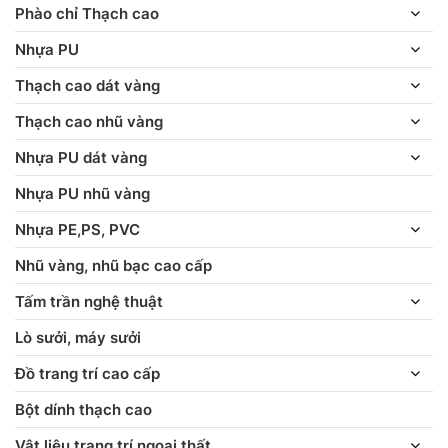
Phào chỉ Thạch cao
Nhựa PU
Thạch cao dát vàng
Thạch cao nhũ vàng
Nhựa PU dát vàng
Nhựa PU nhũ vàng
Nhựa PE,PS, PVC
Nhũ vàng, nhũ bạc cao cấp
Tấm trần nghệ thuật
Lò sưởi, máy sưởi
Đồ trang trí cao cấp
Bột dính thạch cao
Vật liệu trang trí ngoại thất