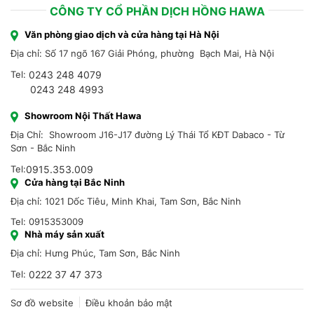
CÔNG TY CỔ PHẦN DỊCH HỒNG HAWA
Văn phòng giao dịch và cửa hàng tại Hà Nội
Địa chỉ: Số 17 ngõ 167 Giải Phóng, phường Bạch Mai, Hà Nội
Tel:
0243 248 4079
0243 248 4993
Showroom Nội Thất Hawa
Địa Chỉ: Showroom J16-J17 đường Lý Thái Tổ KĐT Dabaco - Từ
Sơn - Bắc Ninh
Tel:
0915.353.009
Cửa hàng tại Bắc Ninh
Địa chỉ: 1021 Dốc Tiêu, Minh Khai, Tam Sơn, Bắc Ninh
Tel: 0915353009
Nhà máy sản xuất
Địa chỉ: Hưng Phúc, Tam Sơn, Bắc Ninh
Tel:
0222 37 47 373
Sơ đồ website
Điều khoản bảo mật