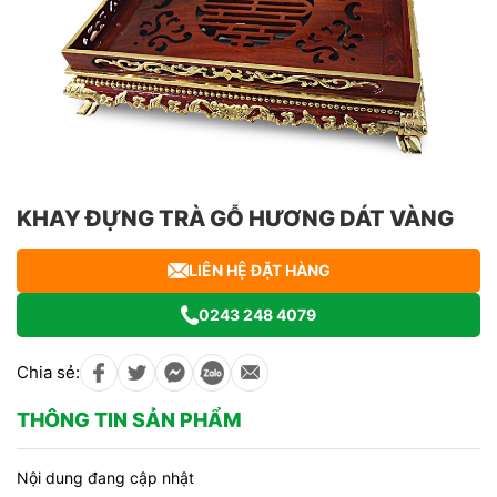
KHAY ĐỰNG TRÀ GỖ HƯƠNG DÁT VÀNG
LIÊN HỆ ĐẶT HÀNG
0243 248 4079
Chia sẻ:
THÔNG TIN SẢN PHẨM
Nội dung đang cập nhật