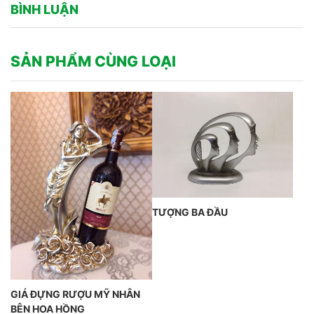
BÌNH LUẬN
SẢN PHẨM CÙNG LOẠI
TƯỢNG BA ĐẦU
GIÁ ĐỰNG RƯỢU MỸ NHÂN
BÊN HOA HỒNG