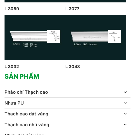
L 3059
L 3077
L 3032
L 3048
SẢN PHẨM
Phào chỉ Thạch cao
Nhựa PU
Thạch cao dát vàng
Thạch cao nhũ vàng