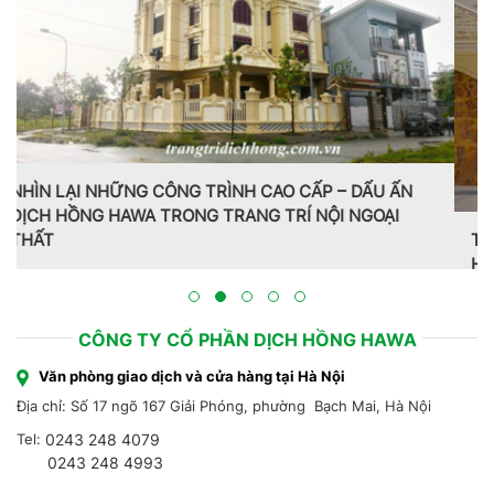
Trang trí nội thất theo phong cách Pháp do CT CP Dịch
Hồng Hawa thiết kế, thi công tại Bắc Ninh 2023
CÔNG TY CỔ PHẦN DỊCH HỒNG HAWA
Văn phòng giao dịch và cửa hàng tại Hà Nội
Địa chỉ: Số 17 ngõ 167 Giải Phóng, phường Bạch Mai, Hà Nội
Tel:
0243 248 4079
0243 248 4993