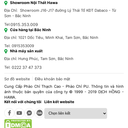
Showroom Nội Thất Hawa
Địa Chỉ: Showroom J16-J17 đường Lý Thái Tổ KĐT Dabaco - Từ
Sơn - Bắc Ninh
Tel:
0915.353.009
Cửa hàng tại Bắc Ninh
Địa chỉ: 1021 Dốc Tiêu, Minh Khai, Tam Sơn, Bắc Ninh
Tel: 0915353009
Nhà máy sản xuất
Địa chỉ: Hưng Phúc, Tam Sơn, Bắc Ninh
Tel:
0222 37 47 373
Sơ đồ website
Điều khoản bảo mật
Cung Cấp Phào Chỉ Thạch Cao - Phào Chỉ PU. Thông tin và hình
ảnh thuộc bản quyền của công ty © 1999 - 2019 DỊCH HỒNG -
HAWA.
Kết nối với chúng tôi
Liên kết website