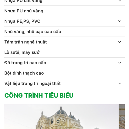
Nhựa PU dát vàng
Nhựa PU nhũ vàng
Nhựa PE,PS, PVC
Nhũ vàng, nhũ bạc cao cấp
Tấm trần nghệ thuật
Lò sưởi, máy sưởi
Đồ trang trí cao cấp
Bột dính thạch cao
Vật liệu trang trí ngoại thất
CÔNG TRÌNH TIÊU BIỂU