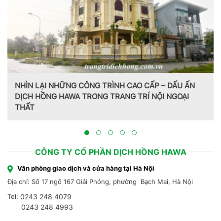
NHÌN LẠI NHỮNG CÔNG TRÌNH CAO CẤP – DẤU ẤN
DỊCH HỒNG HAWA TRONG TRANG TRÍ NỘI NGOẠI
THẤT
CÔNG TY CỔ PHẦN DỊCH HỒNG HAWA
Văn phòng giao dịch và cửa hàng tại Hà Nội
Địa chỉ: Số 17 ngõ 167 Giải Phóng, phường Bạch Mai, Hà Nội
Tel:
0243 248 4079
0243 248 4993