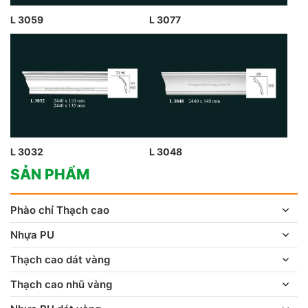
L 3059
L 3077
L 3032
L 3048
SẢN PHẨM
Phào chỉ Thạch cao
Nhựa PU
Thạch cao dát vàng
Thạch cao nhũ vàng