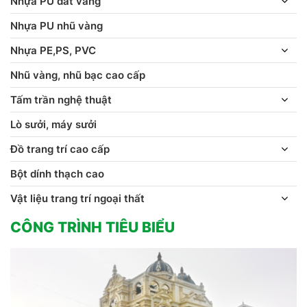
Nhựa PU dát vàng
Nhựa PU nhũ vàng
Nhựa PE,PS, PVC
Nhũ vàng, nhũ bạc cao cấp
Tấm trần nghệ thuật
Lò sưởi, máy sưởi
Đồ trang trí cao cấp
Bột dính thạch cao
Vật liệu trang trí ngoại thất
CÔNG TRÌNH TIÊU BIỂU