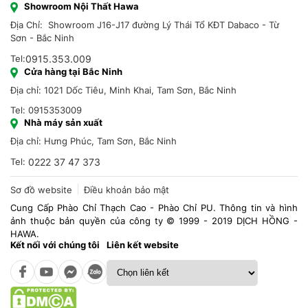
Showroom Nội Thất Hawa
Địa Chỉ: Showroom J16-J17 đường Lý Thái Tổ KĐT Dabaco - Từ
Sơn - Bắc Ninh
Tel:
0915.353.009
Cửa hàng tại Bắc Ninh
Địa chỉ: 1021 Dốc Tiêu, Minh Khai, Tam Sơn, Bắc Ninh
Tel: 0915353009
Nhà máy sản xuất
Địa chỉ: Hưng Phúc, Tam Sơn, Bắc Ninh
Tel:
0222 37 47 373
Sơ đồ website
Điều khoản bảo mật
Cung Cấp Phào Chỉ Thạch Cao - Phào Chỉ PU. Thông tin và hình
ảnh thuộc bản quyền của công ty © 1999 - 2019 DỊCH HỒNG -
HAWA.
Kết nối với chúng tôi
Liên kết website