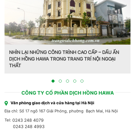
NHÌN LẠI NHỮNG CÔNG TRÌNH CAO CẤP – DẤU ẤN
DỊCH HỒNG HAWA TRONG TRANG TRÍ NỘI NGOẠI
THẤT
CÔNG TY CỔ PHẦN DỊCH HỒNG HAWA
Văn phòng giao dịch và cửa hàng tại Hà Nội
Địa chỉ: Số 17 ngõ 167 Giải Phóng, phường Bạch Mai, Hà Nội
Tel:
0243 248 4079
0243 248 4993