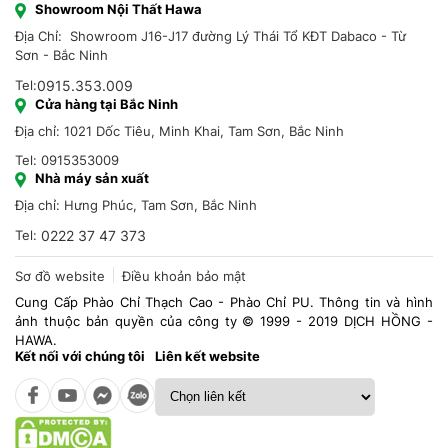
Showroom Nội Thất Hawa
Địa Chỉ: Showroom J16-J17 đường Lý Thái Tổ KĐT Dabaco - Từ
Sơn - Bắc Ninh
Tel:
0915.353.009
Cửa hàng tại Bắc Ninh
Địa chỉ: 1021 Dốc Tiêu, Minh Khai, Tam Sơn, Bắc Ninh
Tel: 0915353009
Nhà máy sản xuất
Địa chỉ: Hưng Phúc, Tam Sơn, Bắc Ninh
Tel:
0222 37 47 373
Sơ đồ website
Điều khoản bảo mật
Cung Cấp Phào Chỉ Thạch Cao - Phào Chỉ PU. Thông tin và hình
ảnh thuộc bản quyền của công ty © 1999 - 2019 DỊCH HỒNG -
HAWA.
Kết nối với chúng tôi
Liên kết website