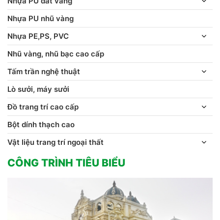
Nhựa PU dát vàng
Nhựa PU nhũ vàng
Nhựa PE,PS, PVC
Nhũ vàng, nhũ bạc cao cấp
Tấm trần nghệ thuật
Lò sưởi, máy sưởi
Đồ trang trí cao cấp
Bột dính thạch cao
Vật liệu trang trí ngoại thất
CÔNG TRÌNH TIÊU BIỂU