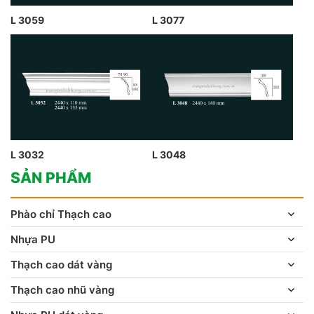
L 3059
L 3077
L 3032
L 3048
SẢN PHẨM
Phào chỉ Thạch cao
Nhựa PU
Thạch cao dát vàng
Thạch cao nhũ vàng