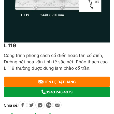
L 119
Công trình phong cách cổ điển hoặc tân cổ điển,
Đường nét hoa văn tinh tế sắc nét. Phào thạch cao
L 119 thường được dùng làm phào cổ trần.
LIÊN HỆ ĐẶT HÀNG
0243 248 4079
Chia sẻ: