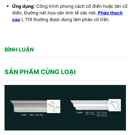
Ứng dụng
: Công trình phong cách cổ điển hoặc tân cổ
điển, Đường nét hoa văn tinh tế sắc nét.
Phào thạch
cao
L 119 thường được dùng làm phào cổ trần.
BÌNH LUẬN
SẢN PHẨM CÙNG LOẠI