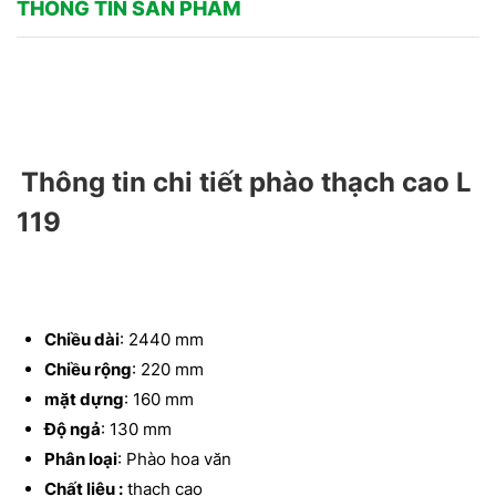
THÔNG TIN SẢN PHẨM
Thông tin chi tiết phào thạch cao L
119
Chiều dài
: 2440 mm
Chiều rộng
: 220 mm
mặt dựng
: 160 mm
Độ ngả
: 130 mm
Phân loại
: Phào hoa văn
Chất liệu :
thạch cao