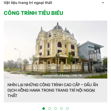
Vật liệu trang trí ngoại thất
CÔNG TRÌNH TIÊU BIỂU
 – DẤU ẤN
ỘI NGOẠI
Trang trí nội thất theo phong cách Pháp do 
Hồng Hawa thiết kế, thi công tại Bắc Ninh 20