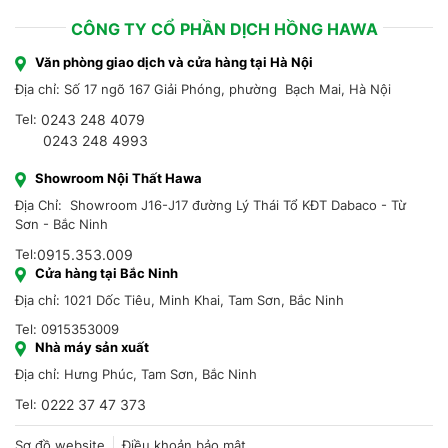
CÔNG TY CỔ PHẦN DỊCH HỒNG HAWA
Văn phòng giao dịch và cửa hàng tại Hà Nội
Địa chỉ: Số 17 ngõ 167 Giải Phóng, phường Bạch Mai, Hà Nội
Tel:
0243 248 4079
0243 248 4993
Showroom Nội Thất Hawa
Địa Chỉ: Showroom J16-J17 đường Lý Thái Tổ KĐT Dabaco - Từ
Sơn - Bắc Ninh
Tel:
0915.353.009
Cửa hàng tại Bắc Ninh
Địa chỉ: 1021 Dốc Tiêu, Minh Khai, Tam Sơn, Bắc Ninh
Tel: 0915353009
Nhà máy sản xuất
Địa chỉ: Hưng Phúc, Tam Sơn, Bắc Ninh
Tel:
0222 37 47 373
Sơ đồ website
Điều khoản bảo mật