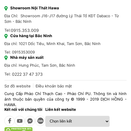
Showroom Nội Thất Hawa
Địa Chỉ: Showroom J16-J17 đường Lý Thái Tổ KĐT Dabaco - Từ
Sơn - Bắc Ninh
Tel:
0915.353.009
Cửa hàng tại Bắc Ninh
Địa chỉ: 1021 Dốc Tiêu, Minh Khai, Tam Sơn, Bắc Ninh
Tel: 0915353009
Nhà máy sản xuất
Địa chỉ: Hưng Phúc, Tam Sơn, Bắc Ninh
Tel:
0222 37 47 373
Sơ đồ website
Điều khoản bảo mật
Cung Cấp Phào Chỉ Thạch Cao - Phào Chỉ PU. Thông tin và hình
ảnh thuộc bản quyền của công ty © 1999 - 2019 DỊCH HỒNG -
HAWA.
Kết nối với chúng tôi
Liên kết website