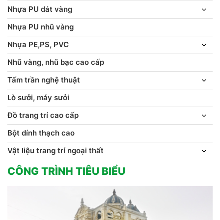
Nhựa PU dát vàng
Nhựa PU nhũ vàng
Nhựa PE,PS, PVC
Nhũ vàng, nhũ bạc cao cấp
Tấm trần nghệ thuật
Lò sưởi, máy sưởi
Đồ trang trí cao cấp
Bột dính thạch cao
Vật liệu trang trí ngoại thất
CÔNG TRÌNH TIÊU BIỂU