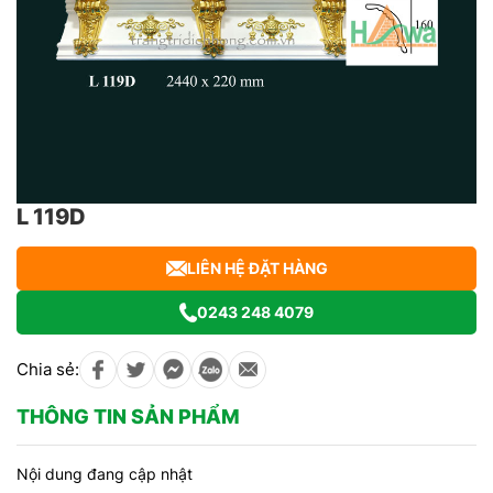
L 119D
LIÊN HỆ ĐẶT HÀNG
0243 248 4079
Chia sẻ:
THÔNG TIN SẢN PHẨM
Nội dung đang cập nhật