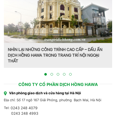
NHÌN LẠI NHỮNG CÔNG TRÌNH CAO CẤP – DẤU ẤN
DỊCH HỒNG HAWA TRONG TRANG TRÍ NỘI NGOẠI
THẤT
CÔNG TY CỔ PHẦN DỊCH HỒNG HAWA
Văn phòng giao dịch và cửa hàng tại Hà Nội
Địa chỉ: Số 17 ngõ 167 Giải Phóng, phường Bạch Mai, Hà Nội
Tel:
0243 248 4079
0243 248 4993