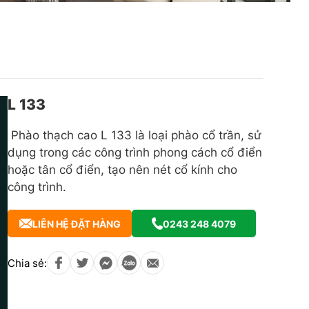
L 133
Phào thạch cao L 133 là loại phào cổ trần, sử
dụng trong các công trình phong cách cổ điển
hoặc tân cổ điển, tạo nên nét cổ kính cho
công trình.
LIÊN HỆ ĐẶT HÀNG
0243 248 4079
Chia sẻ: