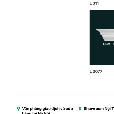
L 311
L 3077
Văn phòng giao dịch và cửa
Showroom Nội 
hàng tại Hà Nội