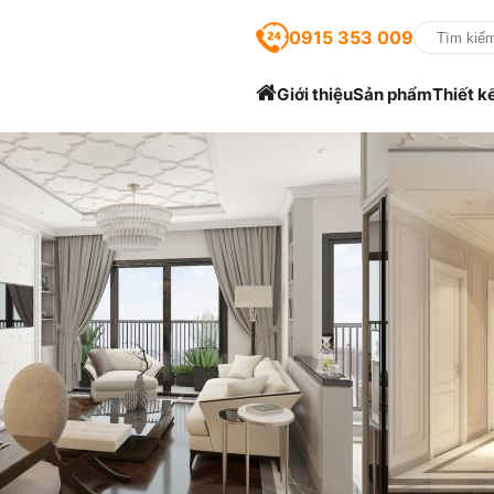
0915 353 009
Giới thiệu
Sản phẩm
Thiết k