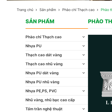
Trang chủ
Sản phẩm
Phào chỉ Thạch cao
Phào t
SẢN PHẨM
PHÀO T
Phào chỉ Thạch cao
Nhựa PU
Thạch cao dát vàng
Thạch cao nhũ vàng
Nhựa PU dát vàng
Nhựa PU nhũ vàng
Nhựa PE,PS, PVC
Nhũ vàng, nhũ bạc cao cấp
Tấm trần nghệ thuật