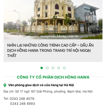
NHÌN LẠI NHỮNG CÔNG TRÌNH CAO CẤP – DẤU ẤN
DỊCH HỒNG HAWA TRONG TRANG TRÍ NỘI NGOẠI
THẤT
CÔNG TY CỔ PHẦN DỊCH HỒNG HAWA
Văn phòng giao dịch và cửa hàng tại Hà Nội
Địa chỉ: Số 17 ngõ 167 Giải Phóng, phường Bạch Mai, Hà Nội
Tel:
0243 248 4079
0243 248 4993