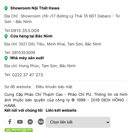
Showroom Nội Thất Hawa
Địa Chỉ: Showroom J16-J17 đường Lý Thái Tổ KĐT Dabaco - Từ
Sơn - Bắc Ninh
Tel:
0915.353.009
Cửa hàng tại Bắc Ninh
Địa chỉ: 1021 Dốc Tiêu, Minh Khai, Tam Sơn, Bắc Ninh
Tel: 0915353009
Nhà máy sản xuất
Địa chỉ: Hưng Phúc, Tam Sơn, Bắc Ninh
Tel:
0222 37 47 373
Sơ đồ website
Điều khoản bảo mật
Cung Cấp Phào Chỉ Thạch Cao - Phào Chỉ PU. Thông tin và hình
ảnh thuộc bản quyền của công ty © 1999 - 2019 DỊCH HỒNG -
HAWA.
Kết nối với chúng tôi
Liên kết website