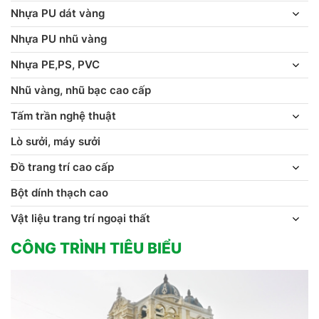
Nhựa PU dát vàng
Nhựa PU nhũ vàng
Nhựa PE,PS, PVC
Nhũ vàng, nhũ bạc cao cấp
Tấm trần nghệ thuật
Lò sưởi, máy sưởi
Đồ trang trí cao cấp
Bột dính thạch cao
Vật liệu trang trí ngoại thất
CÔNG TRÌNH TIÊU BIỂU