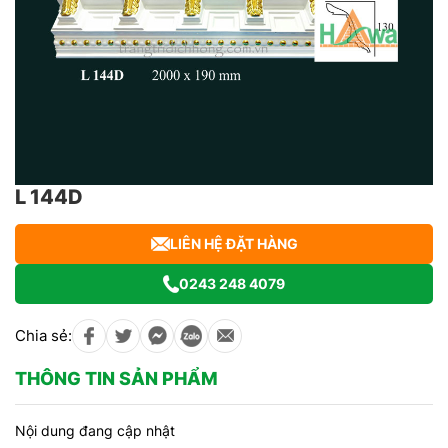
L 144D
LIÊN HỆ ĐẶT HÀNG
0243 248 4079
Chia sẻ:
THÔNG TIN SẢN PHẨM
Nội dung đang cập nhật