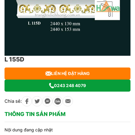
L 155D
LIÊN HỆ ĐẶT HÀNG
0243 248 4079
Chia sẻ:
THÔNG TIN SẢN PHẨM
Nội dung đang cập nhật