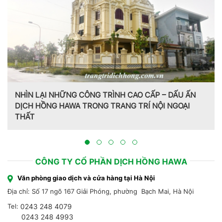
NHÌN LẠI NHỮNG CÔNG TRÌNH CAO CẤP – DẤU ẤN
DỊCH HỒNG HAWA TRONG TRANG TRÍ NỘI NGOẠI
THẤT
CÔNG TY CỔ PHẦN DỊCH HỒNG HAWA
Văn phòng giao dịch và cửa hàng tại Hà Nội
Địa chỉ: Số 17 ngõ 167 Giải Phóng, phường Bạch Mai, Hà Nội
Tel:
0243 248 4079
0243 248 4993