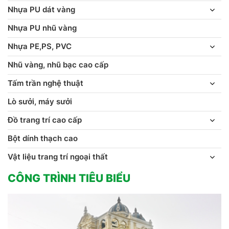
Nhựa PU dát vàng
Nhựa PU nhũ vàng
Nhựa PE,PS, PVC
Nhũ vàng, nhũ bạc cao cấp
Tấm trần nghệ thuật
Lò sưởi, máy sưởi
Đồ trang trí cao cấp
Bột dính thạch cao
Vật liệu trang trí ngoại thất
CÔNG TRÌNH TIÊU BIỂU