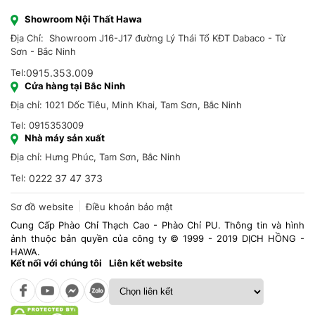
Showroom Nội Thất Hawa
Địa Chỉ: Showroom J16-J17 đường Lý Thái Tổ KĐT Dabaco - Từ
Sơn - Bắc Ninh
Tel:
0915.353.009
Cửa hàng tại Bắc Ninh
Địa chỉ: 1021 Dốc Tiêu, Minh Khai, Tam Sơn, Bắc Ninh
Tel: 0915353009
Nhà máy sản xuất
Địa chỉ: Hưng Phúc, Tam Sơn, Bắc Ninh
Tel:
0222 37 47 373
Sơ đồ website
Điều khoản bảo mật
Cung Cấp Phào Chỉ Thạch Cao - Phào Chỉ PU. Thông tin và hình
ảnh thuộc bản quyền của công ty © 1999 - 2019 DỊCH HỒNG -
HAWA.
Kết nối với chúng tôi
Liên kết website