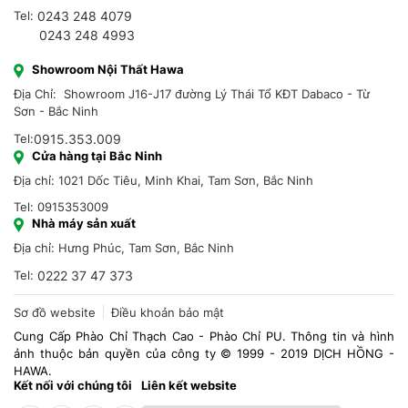
Địa chỉ: Số 17 ngõ 167 Giải Phóng, phường Bạch Mai, Hà Nội
Tel:
0243 248 4079
0243 248 4993
Showroom Nội Thất Hawa
Địa Chỉ: Showroom J16-J17 đường Lý Thái Tổ KĐT Dabaco - Từ
Sơn - Bắc Ninh
Tel:
0915.353.009
Cửa hàng tại Bắc Ninh
Địa chỉ: 1021 Dốc Tiêu, Minh Khai, Tam Sơn, Bắc Ninh
Tel: 0915353009
Nhà máy sản xuất
Địa chỉ: Hưng Phúc, Tam Sơn, Bắc Ninh
Tel:
0222 37 47 373
Sơ đồ website
Điều khoản bảo mật
Cung Cấp Phào Chỉ Thạch Cao - Phào Chỉ PU. Thông tin và hình
ảnh thuộc bản quyền của công ty © 1999 - 2019 DỊCH HỒNG -
HAWA.
Kết nối với chúng tôi
Liên kết website