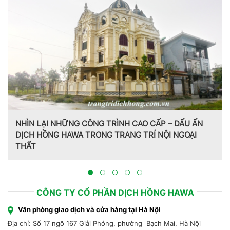
Trang trí nội thất theo phong cách Pháp do CT CP Dịch
Hồng Hawa thiết kế, thi công tại Bắc Ninh 2023
CÔNG TY CỔ PHẦN DỊCH HỒNG HAWA
Văn phòng giao dịch và cửa hàng tại Hà Nội