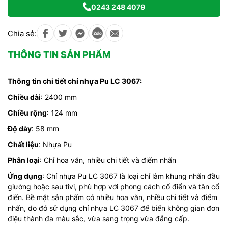
0243 248 4079
Chia sẻ:
THÔNG TIN SẢN PHẨM
Thông tin chi tiết chỉ nhựa Pu LC 3067:
Chiều dài
: 2400 mm
Chiều rộng
: 124 mm
Độ dày
: 58 mm
Chất liệu
: Nhựa Pu
Phân loại
: Chỉ hoa văn, nhiều chi tiết và điểm nhấn
Ứng dụng
: Chỉ nhựa Pu LC 3067 là loại chỉ làm khung nhấn đầu
giường hoặc sau tivi, phù hợp với phong cách cổ điển và tân cổ
điển. Bề mặt sản phẩm có nhiều hoa văn, nhiều chi tiết và điểm
nhấn, do đó sử dụng chỉ nhựa LC 3067 để biến không gian đơn
điệu thành đa màu sắc, vừa sang trọng vừa đẳng cấp.