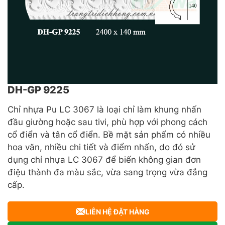
DH-GP 9225
Chỉ nhựa Pu LC 3067 là loại chỉ làm khung nhấn
đầu giường hoặc sau tivi, phù hợp với phong cách
cổ điển và tân cổ điển. Bề mặt sản phẩm có nhiều
hoa văn, nhiều chi tiết và điểm nhấn, do đó sử
dụng chỉ nhựa LC 3067 để biến không gian đơn
điệu thành đa màu sắc, vừa sang trọng vừa đẳng
cấp.
LIÊN HỆ ĐẶT HÀNG