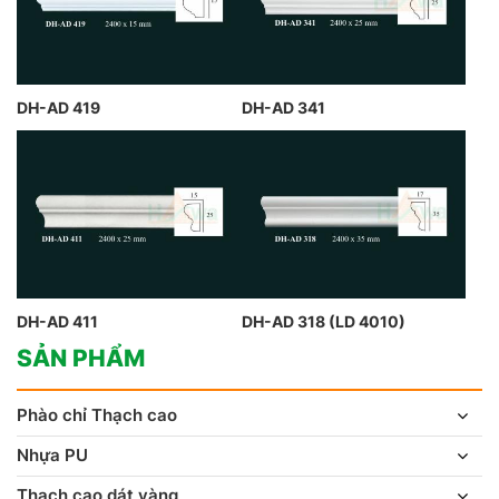
DH-AD 419
DH-AD 341
DH-AD 411
DH-AD 318 (LD 4010)
SẢN PHẨM
Phào chỉ Thạch cao
Nhựa PU
Thạch cao dát vàng