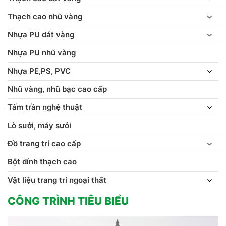
Thạch cao nhũ vàng
Nhựa PU dát vàng
Nhựa PU nhũ vàng
Nhựa PE,PS, PVC
Nhũ vàng, nhũ bạc cao cấp
Tấm trần nghệ thuật
Lò sưởi, máy sưởi
Đồ trang trí cao cấp
Bột dính thạch cao
Vật liệu trang trí ngoại thất
CÔNG TRÌNH TIÊU BIỂU