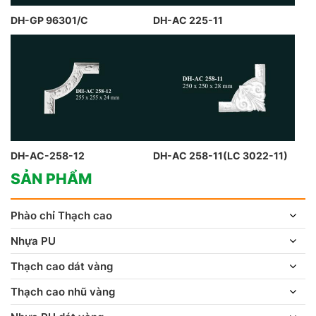
DH-GP 96301/C
DH-AC 225-11
DH-AC-258-12
DH-AC 258-11(LC 3022-11)
SẢN PHẨM
Phào chỉ Thạch cao
Nhựa PU
Thạch cao dát vàng
Thạch cao nhũ vàng