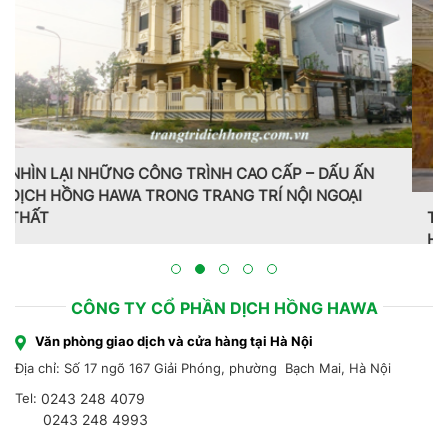
Trang trí nội thất theo phong cách Pháp do CT CP Dịch
Hồng Hawa thiết kế, thi công tại Bắc Ninh 2023
CÔNG TY CỔ PHẦN DỊCH HỒNG HAWA
Văn phòng giao dịch và cửa hàng tại Hà Nội
Địa chỉ: Số 17 ngõ 167 Giải Phóng, phường Bạch Mai, Hà Nội
Tel:
0243 248 4079
0243 248 4993