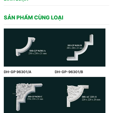
SẢN PHẨM CÙNG LOẠI
DH-GP 96301/A
DH-GP-96301/B