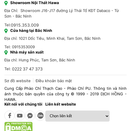
Showroom Nội Thất Hawa
Địa Chỉ: Showroom J16-J17 đường Lý Thái Tổ KĐT Dabaco - Từ
Sơn - Bắc Ninh
Tel:
0915.353.009
Cửa hàng tại Bắc Ninh
Địa chỉ: 1021 Dốc Tiêu, Minh Khai, Tam Sơn, Bắc Ninh
Tel: 0915353009
Nhà máy sản xuất
Địa chỉ: Hưng Phúc, Tam Sơn, Bắc Ninh
Tel:
0222 37 47 373
Sơ đồ website
Điều khoản bảo mật
Cung Cấp Phào Chỉ Thạch Cao - Phào Chỉ PU. Thông tin và hình
ảnh thuộc bản quyền của công ty © 1999 - 2019 DỊCH HỒNG -
HAWA.
Kết nối với chúng tôi
Liên kết website