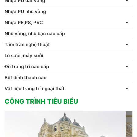
Nhựa PU dát vàng
Nhựa PU nhũ vàng
Nhựa PE,PS, PVC
Nhũ vàng, nhũ bạc cao cấp
Tấm trần nghệ thuật
Lò sưởi, máy sưởi
Đồ trang trí cao cấp
Bột dính thạch cao
Vật liệu trang trí ngoại thất
CÔNG TRÌNH TIÊU BIỂU