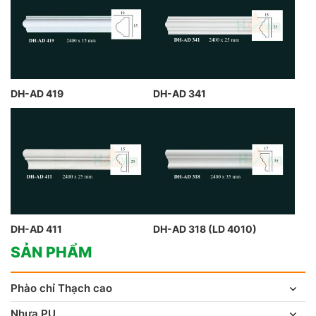
DH-AD 419
DH-AD 341
DH-AD 411
DH-AD 318 (LD 4010)
SẢN PHẨM
Phào chỉ Thạch cao
Nhựa PU