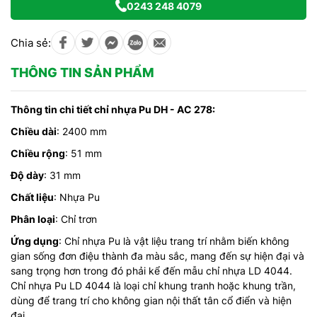
0243 248 4079
Chia sẻ:
THÔNG TIN SẢN PHẨM
Thông tin chi tiết chỉ nhựa Pu DH - AC 278:
Chiều dài
: 2400 mm
Chiều rộng
: 51 mm
Độ dày
: 31 mm
Chất liệu
: Nhựa Pu
Phân loại
: Chỉ trơn
Ứng dụng
: Chỉ nhựa Pu là vật liệu trang trí nhằm biến không
gian sống đơn điệu thành đa màu sắc, mang đến sự hiện đại và
sang trọng hơn trong đó phải kể đến mẫu chỉ nhựa LD 4044.
Chỉ nhựa Pu LD 4044 là loại chỉ khung tranh hoặc khung trần,
dùng để trang trí cho không gian nội thất tân cổ điển và hiện
đại.