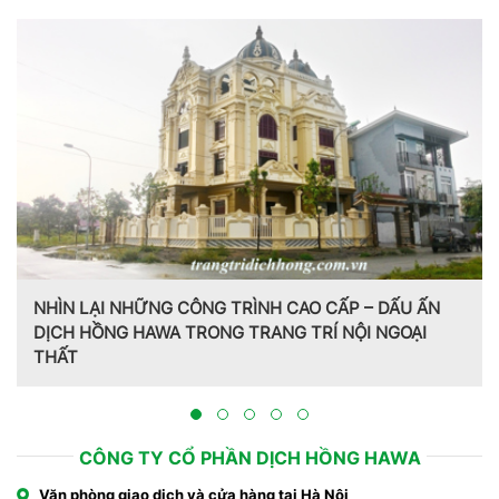
N
Trang trí nội thất theo phong cách Pháp do CT CP Dịc
Hồng Hawa thiết kế, thi công tại Bắc Ninh 2023
CÔNG TY CỔ PHẦN DỊCH HỒNG HAWA