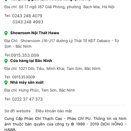
Văn phòng giao dịch và cửa hàng tại Hà Nội
Địa chỉ: Số 17 ngõ 167 Giải Phóng, phường Bạch Mai, Hà Nội
Tel:
0243 248 4079
0243 248 4993
Showroom Nội Thất Hawa
Địa Chỉ: Showroom J16-J17 đường Lý Thái Tổ KĐT Dabaco - Từ
Sơn - Bắc Ninh
Tel:
0915.353.009
Cửa hàng tại Bắc Ninh
Địa chỉ: 1021 Dốc Tiêu, Minh Khai, Tam Sơn, Bắc Ninh
Tel: 0915353009
Nhà máy sản xuất
Địa chỉ: Hưng Phúc, Tam Sơn, Bắc Ninh
Tel:
0222 37 47 373
Sơ đồ website
Điều khoản bảo mật
Cung Cấp Phào Chỉ Thạch Cao - Phào Chỉ PU. Thông tin và hình
ảnh thuộc bản quyền của công ty © 1999 - 2019 DỊCH HỒNG -