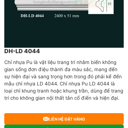
DH-LD 4044
Chỉ nhựa Pu là vật liệu trang trí nhằm biến không
gian sống đơn điệu thành đa màu sắc, mang đến
sự hiện đại và sang trọng hơn trong đó phải kể đến
mẫu chỉ nhựa LD 4044. Chỉ nhựa Pu LD 4044 là
loại chỉ khung tranh hoặc khung trần, dùng để trang
trí cho không gian nội thất tân cổ điển và hiện đại.
LIÊN HỆ ĐẶT HÀNG