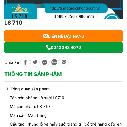
LS 710
LIÊN HỆ ĐẶT HÀNG
0243 248 4079
Chia sẻ:
THÔNG TIN SẢN PHẨM
1. Tổng quan sản phẩm.
Tên sản phẩm: Lò sưởi LS710
Mã sản phẩm: LS 710
Màu sắc: Màu trắng
Cấu tạo: Khung lò và máy sưởi trang trí (có thể nâng cấp lên