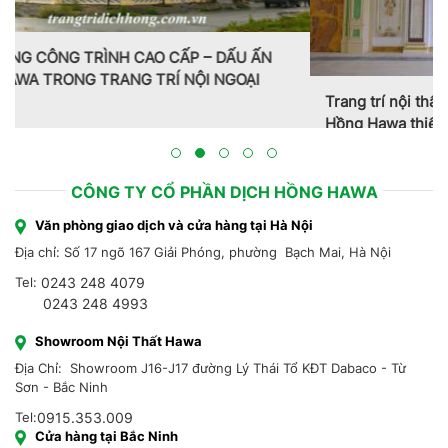
Trang trí nội thất theo phong cách Pháp do CT CP Dịch
Hồng Hawa thiết kế, thi công tại Bắc Ninh 2023
CÔNG TY CỔ PHẦN DỊCH HỒNG HAWA
Văn phòng giao dịch và cửa hàng tại Hà Nội
Địa chỉ: Số 17 ngõ 167 Giải Phóng, phường Bạch Mai, Hà Nội
Tel:
0243 248 4079
0243 248 4993
Showroom Nội Thất Hawa
Địa Chỉ: Showroom J16-J17 đường Lý Thái Tổ KĐT Dabaco - Từ
Sơn - Bắc Ninh
Tel:
0915.353.009