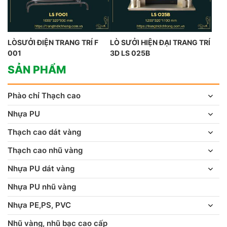
LÒSƯỞI ĐIỆN TRANG TRÍ F
LÒ SƯỞI HIỆN ĐẠI TRANG TRÍ
001
3D LS 025B
SẢN PHẨM
Phào chỉ Thạch cao
Nhựa PU
Thạch cao dát vàng
Thạch cao nhũ vàng
Nhựa PU dát vàng
Nhựa PU nhũ vàng
Nhựa PE,PS, PVC
Nhũ vàng, nhũ bạc cao cấp