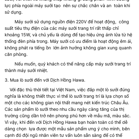
lực phía ngoài máy sưởi tạo nên sự chắc chắn và an toàn khi
sử dụng.
Máy sưởi sử dụng nguồn điện 220V để hoạt động, công
suất tiêu thụ điện của các máy sưởi trang trí rất thấp chỉ
khoảng 15W, và chủ yếu là dùng để tạo hiệu ứng ánh lửa từ hệ
thống đèn phía trong. Máy sưởi có ưu điểm là hoạt động êm ái,
không phát ra tiếng ồn lớn ảnh hưởng không gian xung quanh
căn phòng.
Nếu muốn, quý khách có thể nâng cấp máy sưởi trang trí
thành máy sưởi nhiệt.
3. Mua lò sưởi đến với Dịch Hồng Hawa.
Với đặc thù thời tiết tại Việt Nam, việc đắp một lò sưởi đúng
nghĩa là không thiết thực vì thế lò sưởi trang trí là lựa chọn số
một cho các không gian nội thất mang nét kiến trúc Châu Âu.
Các sản phẩm lò sưởi theo nhu cầu ngày càng tăng của thị
trường cũng dần trở nên phong phú hơn về mẫu mã, màu sắc.
Vì vậy, khi đến với Dịch Hồng Hawa bạn hoàn toàn có thể dễ
dàng chọn lựa được một mẫu sản phẩm ưng ý cho mình, bên
cạnh đó đội ngũ nhân viên tư vấn luôn sẵn sàng để có thể