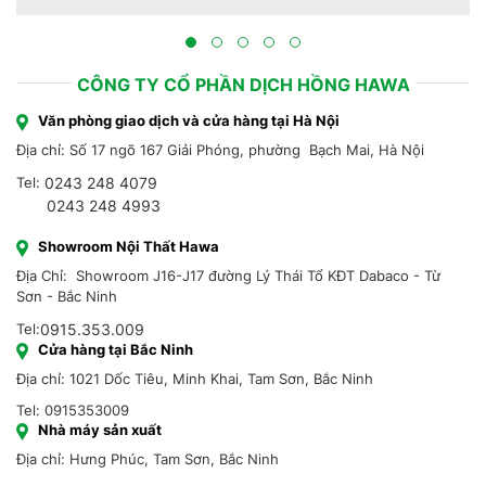
Hồng Hawa thiết kế, thi công tại Bắc Ninh 2023
CÔNG TY CỔ PHẦN DỊCH HỒNG HAWA
Văn phòng giao dịch và cửa hàng tại Hà Nội
Địa chỉ: Số 17 ngõ 167 Giải Phóng, phường Bạch Mai, Hà Nội
Tel:
0243 248 4079
0243 248 4993
Showroom Nội Thất Hawa
Địa Chỉ: Showroom J16-J17 đường Lý Thái Tổ KĐT Dabaco - Từ
Sơn - Bắc Ninh
Tel:
0915.353.009
Cửa hàng tại Bắc Ninh
Địa chỉ: 1021 Dốc Tiêu, Minh Khai, Tam Sơn, Bắc Ninh
Tel: 0915353009
Nhà máy sản xuất
Địa chỉ: Hưng Phúc, Tam Sơn, Bắc Ninh