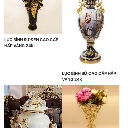
LỤC BÌNH SỨ ĐEN CAO CẤP
HẤP VÀNG 24K.
LỤC BÌNH SỨ CAO CẤP HẤP
VÀNG 24K