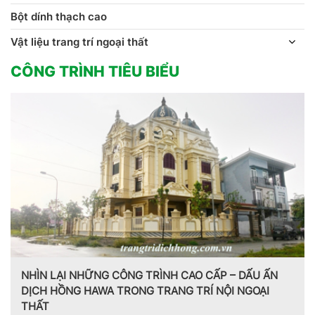
Bột dính thạch cao
Vật liệu trang trí ngoại thất
CÔNG TRÌNH TIÊU BIỂU
 ẤN
ẠI
Trang trí nội thất theo phong cách Pháp do CT CP D