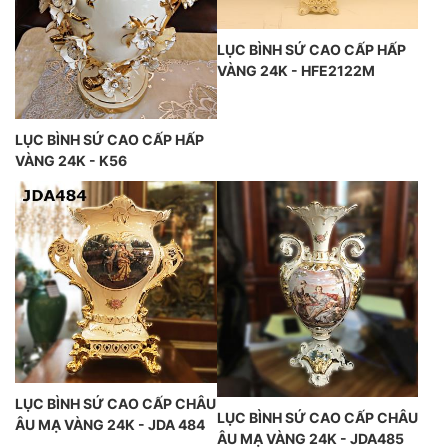
LỤC BÌNH SỨ CAO CẤP HẤP
VÀNG 24K - HFE2122M
LỤC BÌNH SỨ CAO CẤP HẤP
VÀNG 24K - K56
LỤC BÌNH SỨ CAO CẤP CHÂU
LỤC BÌNH SỨ CAO CẤP CHÂU
ÂU MẠ VÀNG 24K - JDA 484
ÂU MẠ VÀNG 24K - JDA485