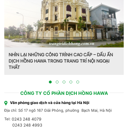
NHÌN LẠI NHỮNG CÔNG TRÌNH CAO CẤP – DẤU ẤN
DỊCH HỒNG HAWA TRONG TRANG TRÍ NỘI NGOẠI
THẤT
CÔNG TY CỔ PHẦN DỊCH HỒNG HAWA
Văn phòng giao dịch và cửa hàng tại Hà Nội
Địa chỉ: Số 17 ngõ 167 Giải Phóng, phường Bạch Mai, Hà Nội
Tel:
0243 248 4079
0243 248 4993