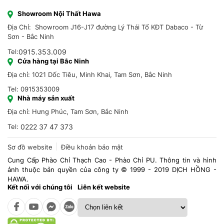
Showroom Nội Thất Hawa
Địa Chỉ: Showroom J16-J17 đường Lý Thái Tổ KĐT Dabaco - Từ
Sơn - Bắc Ninh
Tel:
0915.353.009
Cửa hàng tại Bắc Ninh
Địa chỉ: 1021 Dốc Tiêu, Minh Khai, Tam Sơn, Bắc Ninh
Tel: 0915353009
Nhà máy sản xuất
Địa chỉ: Hưng Phúc, Tam Sơn, Bắc Ninh
Tel:
0222 37 47 373
Sơ đồ website
Điều khoản bảo mật
Cung Cấp Phào Chỉ Thạch Cao - Phào Chỉ PU. Thông tin và hình
ảnh thuộc bản quyền của công ty © 1999 - 2019 DỊCH HỒNG -
HAWA.
Kết nối với chúng tôi
Liên kết website