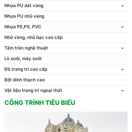
Nhựa PU dát vàng
Nhựa PU nhũ vàng
Nhựa PE,PS, PVC
Nhũ vàng, nhũ bạc cao cấp
Tấm trần nghệ thuật
Lò sưởi, máy sưởi
Đồ trang trí cao cấp
Bột dính thạch cao
Vật liệu trang trí ngoại thất
CÔNG TRÌNH TIÊU BIỂU