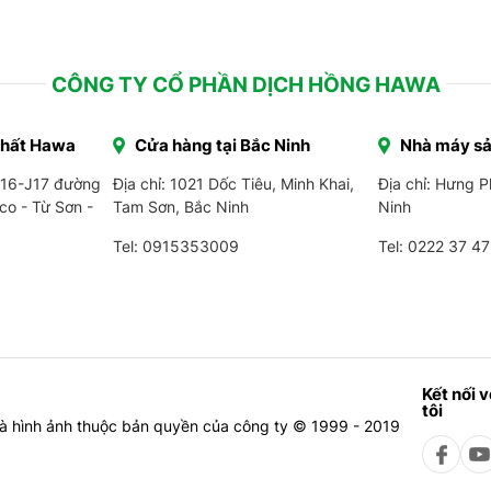
CÔNG TY CỔ PHẦN DỊCH HỒNG HAWA
Thất Hawa
Cửa hàng tại Bắc Ninh
Nhà máy sả
J16-J17 đường
Địa chỉ: 1021 Dốc Tiêu, Minh Khai,
Địa chỉ: Hưng 
co - Từ Sơn -
Tam Sơn, Bắc Ninh
Ninh
Tel: 0915353009
Tel:
0222 37 47
Kết nối 
tôi
à hình ảnh thuộc bản quyền của công ty © 1999 - 2019