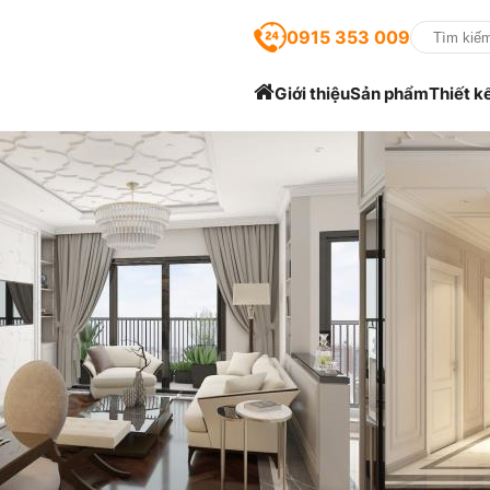
0915 353 009
Giới thiệu
Sản phẩm
Thiết k