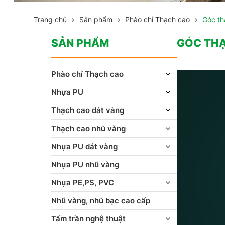
Trang chủ
Sản phẩm
Phào chỉ Thạch cao
Góc th
SẢN PHẨM
GÓC TH
Phào chỉ Thạch cao
Nhựa PU
Thạch cao dát vàng
Thạch cao nhũ vàng
Nhựa PU dát vàng
Nhựa PU nhũ vàng
Nhựa PE,PS, PVC
Nhũ vàng, nhũ bạc cao cấp
Tấm trần nghệ thuật