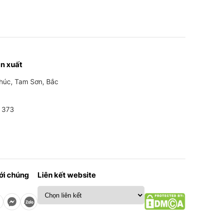
n xuất
Phúc, Tam Sơn, Bắc
 373
với chúng
Liên kết website