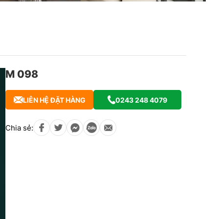
M 098
LIÊN HỆ ĐẶT HÀNG
0243 248 4079
Chia sẻ: