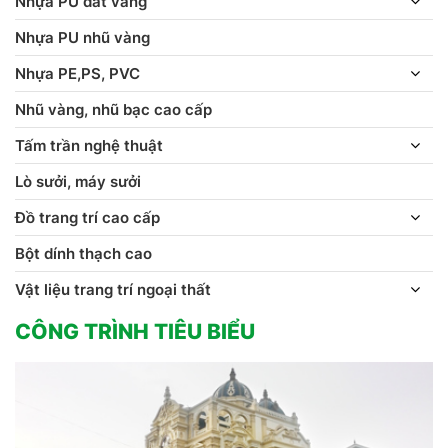
Nhựa PU dát vàng
Nhựa PU nhũ vàng
Nhựa PE,PS, PVC
Nhũ vàng, nhũ bạc cao cấp
Tấm trần nghệ thuật
Lò sưởi, máy sưởi
Đồ trang trí cao cấp
Bột dính thạch cao
Vật liệu trang trí ngoại thất
CÔNG TRÌNH TIÊU BIỂU