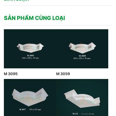
SẢN PHẨM CÙNG LOẠI
M 3095
M 3059