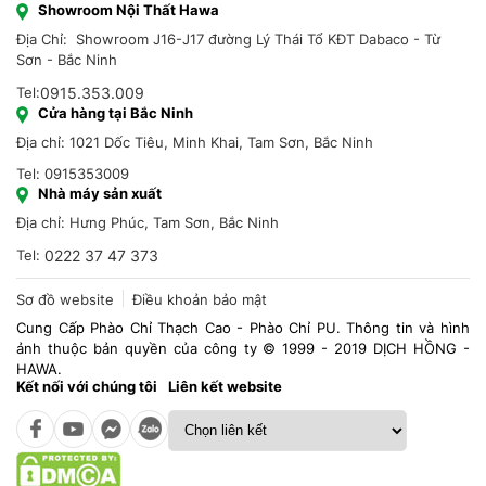
Showroom Nội Thất Hawa
Địa Chỉ: Showroom J16-J17 đường Lý Thái Tổ KĐT Dabaco - Từ
Sơn - Bắc Ninh
Tel:
0915.353.009
Cửa hàng tại Bắc Ninh
Địa chỉ: 1021 Dốc Tiêu, Minh Khai, Tam Sơn, Bắc Ninh
Tel: 0915353009
Nhà máy sản xuất
Địa chỉ: Hưng Phúc, Tam Sơn, Bắc Ninh
Tel:
0222 37 47 373
Sơ đồ website
Điều khoản bảo mật
Cung Cấp Phào Chỉ Thạch Cao - Phào Chỉ PU. Thông tin và hình
ảnh thuộc bản quyền của công ty © 1999 - 2019 DỊCH HỒNG -
HAWA.
Kết nối với chúng tôi
Liên kết website