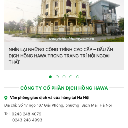
Trang trí nội thất theo phong cách Pháp do CT CP Dịch
Hồng Hawa thiết kế, thi công tại Bắc Ninh 2023
CÔNG TY CỔ PHẦN DỊCH HỒNG HAWA
Văn phòng giao dịch và cửa hàng tại Hà Nội
Địa chỉ: Số 17 ngõ 167 Giải Phóng, phường Bạch Mai, Hà Nội
Tel:
0243 248 4079
0243 248 4993