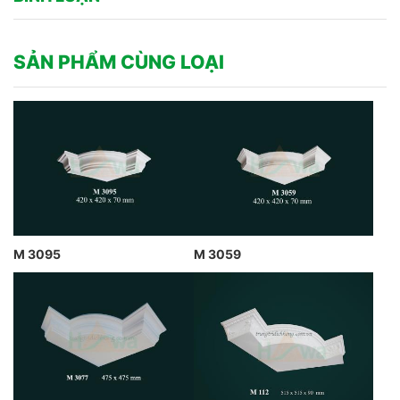
SẢN PHẨM CÙNG LOẠI
M 3095
M 3059