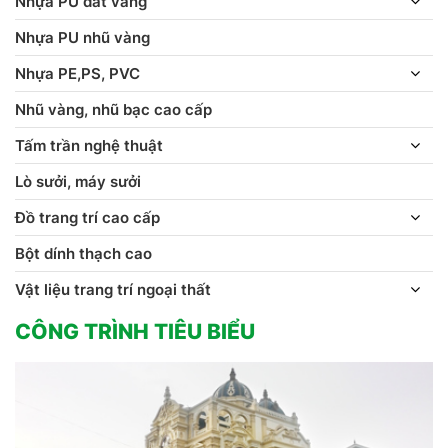
Nhựa PU dát vàng
Nhựa PU nhũ vàng
Nhựa PE,PS, PVC
Nhũ vàng, nhũ bạc cao cấp
Tấm trần nghệ thuật
Lò sưởi, máy sưởi
Đồ trang trí cao cấp
Bột dính thạch cao
Vật liệu trang trí ngoại thất
CÔNG TRÌNH TIÊU BIỂU