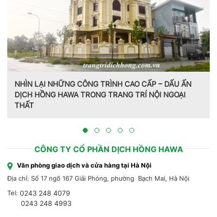
NHÌN LẠI NHỮNG CÔNG TRÌNH CAO CẤP – DẤU ẤN
DỊCH HỒNG HAWA TRONG TRANG TRÍ NỘI NGOẠI
THẤT
CÔNG TY CỔ PHẦN DỊCH HỒNG HAWA
Văn phòng giao dịch và cửa hàng tại Hà Nội
Địa chỉ: Số 17 ngõ 167 Giải Phóng, phường Bạch Mai, Hà Nội
Tel:
0243 248 4079
0243 248 4993