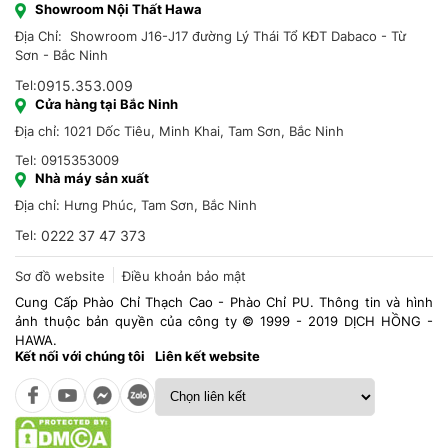
Showroom Nội Thất Hawa
Địa Chỉ: Showroom J16-J17 đường Lý Thái Tổ KĐT Dabaco - Từ
Sơn - Bắc Ninh
Tel:
0915.353.009
Cửa hàng tại Bắc Ninh
Địa chỉ: 1021 Dốc Tiêu, Minh Khai, Tam Sơn, Bắc Ninh
Tel: 0915353009
Nhà máy sản xuất
Địa chỉ: Hưng Phúc, Tam Sơn, Bắc Ninh
Tel:
0222 37 47 373
Sơ đồ website
Điều khoản bảo mật
Cung Cấp Phào Chỉ Thạch Cao - Phào Chỉ PU. Thông tin và hình
ảnh thuộc bản quyền của công ty © 1999 - 2019 DỊCH HỒNG -
HAWA.
Kết nối với chúng tôi
Liên kết website