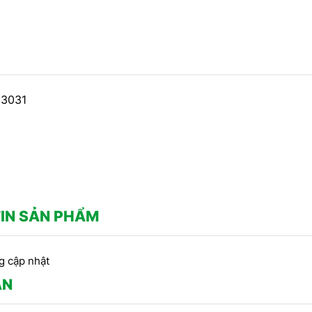
IN SẢN PHẨM
g cập nhật
ẬN