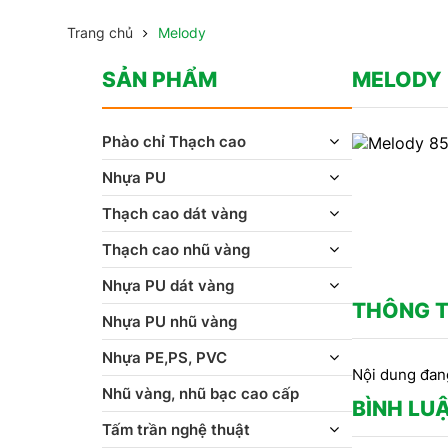
Trang chủ
Melody
SẢN PHẨM
MELODY
Phào chỉ Thạch cao
Nhựa PU
Thạch cao dát vàng
Thạch cao nhũ vàng
Nhựa PU dát vàng
THÔNG T
Nhựa PU nhũ vàng
Nhựa PE,PS, PVC
Nội dung đan
Nhũ vàng, nhũ bạc cao cấp
BÌNH LU
Tấm trần nghệ thuật