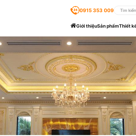
0915 353 009
Giới thiệu
Sản phẩm
Thiết k