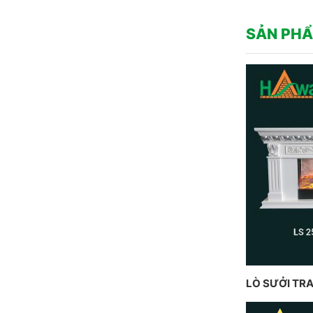
SẢN PHẨ
LÒ SƯỞI TRA