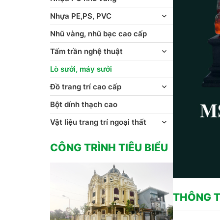
Nhựa PE,PS, PVC
Nhũ vàng, nhũ bạc cao cấp
Tấm trần nghệ thuật
Lò sưởi, máy sưởi
Đồ trang trí cao cấp
Bột dính thạch cao
Vật liệu trang trí ngoại thất
CÔNG TRÌNH TIÊU BIỂU
THÔNG T