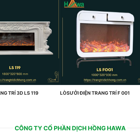
NG TRÍ 3D LS 119
LÒSƯỞI ĐIỆN TRANG TRÍ F 001
CÔNG TY CỔ PHẦN DỊCH HỒNG HAWA