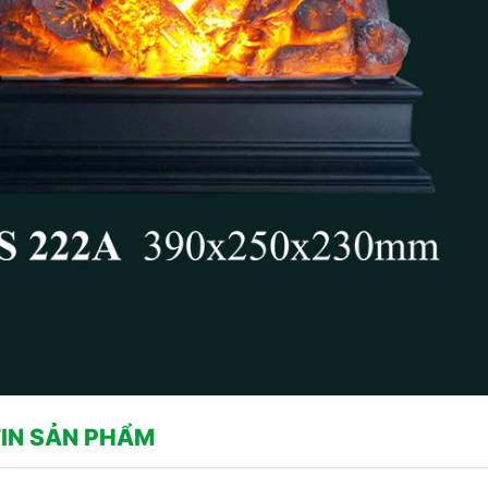
IN SẢN PHẨM