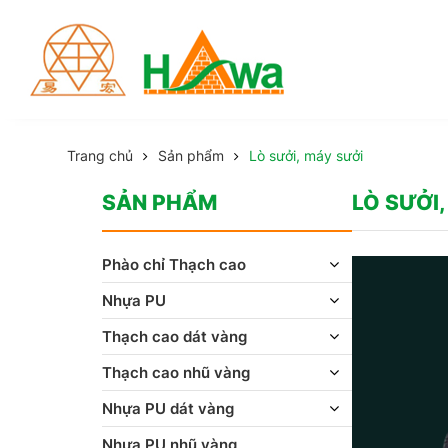
Trang chủ
Sản phẩm
Lò sưởi, máy sưởi
SẢN PHẨM
LÒ SƯỞI
Phào chỉ Thạch cao
Nhựa PU
Thạch cao dát vàng
Thạch cao nhũ vàng
Nhựa PU dát vàng
Nhựa PU nhũ vàng