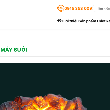
0915 353 009
Giới thiệu
Sản phẩm
Thiết k
, MÁY SƯỞI