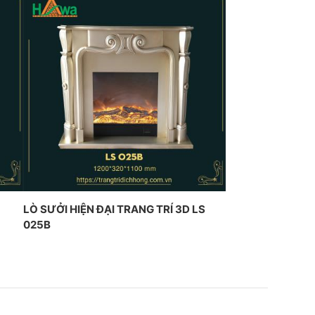
LÒ SƯỞI HIỆN ĐẠI TRANG TRÍ 3D LS
025B