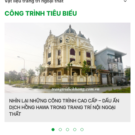
Vật liệu trang trí ngoại thất
CÔNG TRÌNH TIÊU BIỂU
NHÌN LẠI NHỮNG CÔNG TRÌNH CAO CẤP – DẤU ẤN
DỊCH HỒNG HAWA TRONG TRANG TRÍ NỘI NGOẠI
THẤT