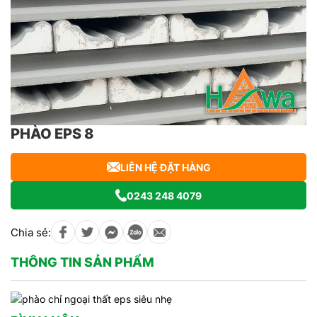
PHÀO EPS 8
LIÊN HỆ ĐẶT HÀNG
0243 248 4079
Chia sẻ:
THÔNG TIN SẢN PHẨM