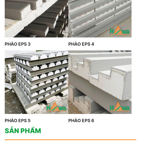
PHÀO EPS 3
PHÀO EPS 4
PHÀO EPS 5
PHÀO EPS 6
SẢN PHẨM