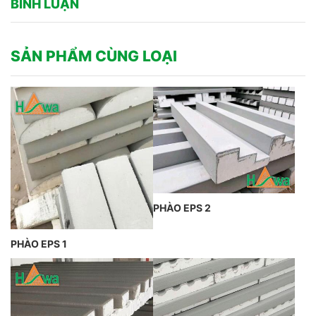
BÌNH LUẬN
SẢN PHẨM CÙNG LOẠI
PHÀO EPS 2
PHÀO EPS 1