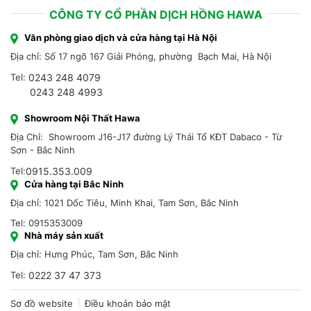
CÔNG TY CỔ PHẦN DỊCH HỒNG HAWA
Văn phòng giao dịch và cửa hàng tại Hà Nội
Địa chỉ: Số 17 ngõ 167 Giải Phóng, phường Bạch Mai, Hà Nội
Tel:
0243 248 4079
0243 248 4993
Showroom Nội Thất Hawa
Địa Chỉ: Showroom J16-J17 đường Lý Thái Tổ KĐT Dabaco - Từ
Sơn - Bắc Ninh
Tel:
0915.353.009
Cửa hàng tại Bắc Ninh
Địa chỉ: 1021 Dốc Tiêu, Minh Khai, Tam Sơn, Bắc Ninh
Tel: 0915353009
Nhà máy sản xuất
Địa chỉ: Hưng Phúc, Tam Sơn, Bắc Ninh
Tel:
0222 37 47 373
Sơ đồ website
Điều khoản bảo mật