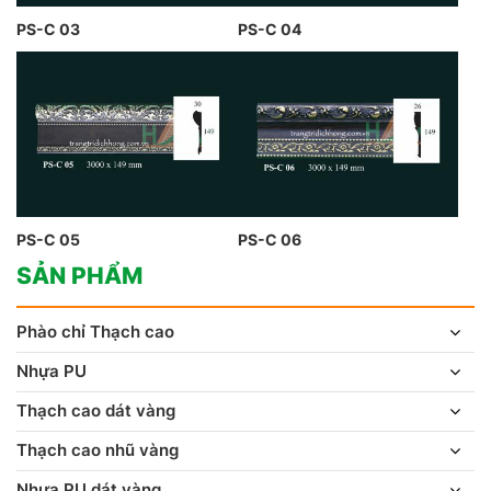
PS-C 03
PS-C 04
PS-C 05
PS-C 06
SẢN PHẨM
Phào chỉ Thạch cao
Nhựa PU
Thạch cao dát vàng
Thạch cao nhũ vàng
Nhựa PU dát vàng