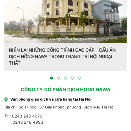
NHÌN LẠI NHỮNG CÔNG TRÌNH CAO CẤP – DẤU ẤN
DỊCH HỒNG HAWA TRONG TRANG TRÍ NỘI NGOẠI
THẤT
CÔNG TY CỔ PHẦN DỊCH HỒNG HAWA
Văn phòng giao dịch và cửa hàng tại Hà Nội
Địa chỉ: Số 17 ngõ 167 Giải Phóng, phường Bạch Mai, Hà Nội
Tel:
0243 248 4079
0243 248 4993