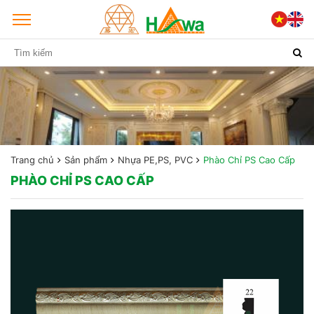
Trang chủ
Sản phẩm
Nhựa PE,PS, PVC
Phào Chỉ PS Cao Cấp
PHÀO CHỈ PS CAO CẤP