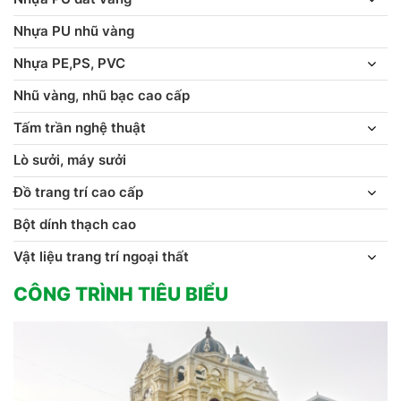
Nhựa PU nhũ vàng
Nhựa PE,PS, PVC
Nhũ vàng, nhũ bạc cao cấp
Tấm trần nghệ thuật
Lò sưởi, máy sưởi
Đồ trang trí cao cấp
Bột dính thạch cao
Vật liệu trang trí ngoại thất
CÔNG TRÌNH TIÊU BIỂU