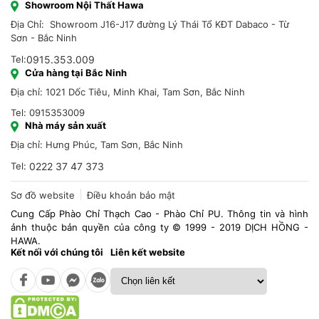
Showroom Nội Thất Hawa
Địa Chỉ: Showroom J16-J17 đường Lý Thái Tổ KĐT Dabaco - Từ
Sơn - Bắc Ninh
Tel:
0915.353.009
Cửa hàng tại Bắc Ninh
Địa chỉ: 1021 Dốc Tiêu, Minh Khai, Tam Sơn, Bắc Ninh
Tel: 0915353009
Nhà máy sản xuất
Địa chỉ: Hưng Phúc, Tam Sơn, Bắc Ninh
Tel:
0222 37 47 373
Sơ đồ website
Điều khoản bảo mật
Cung Cấp Phào Chỉ Thạch Cao - Phào Chỉ PU. Thông tin và hình
ảnh thuộc bản quyền của công ty © 1999 - 2019 DỊCH HỒNG -
HAWA.
Kết nối với chúng tôi
Liên kết website