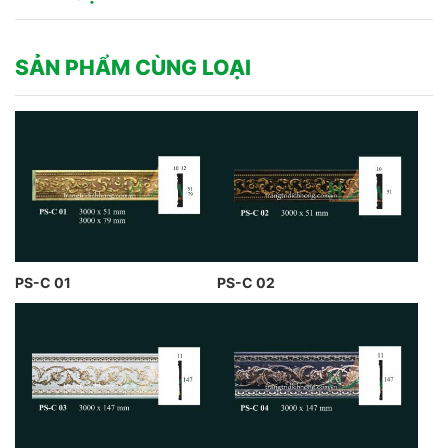
SẢN PHẨM CÙNG LOẠI
PS-C 01
PS-C 02