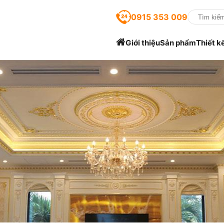
0915 353 009
Giới thiệu
Sản phẩm
Thiết k