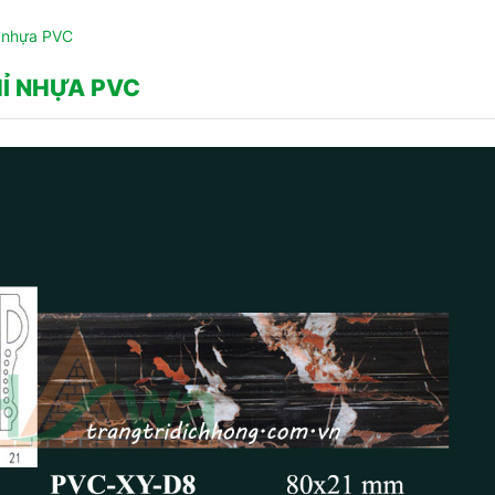
 nhựa PVC
Ỉ NHỰA PVC