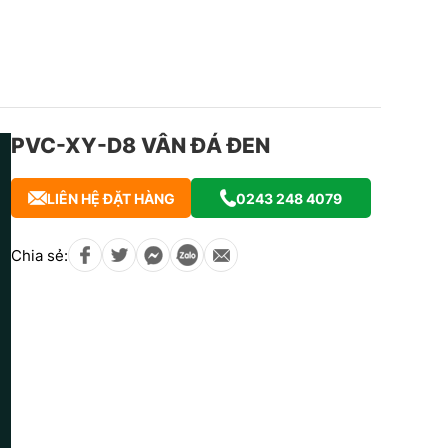
PVC-XY-D8 VÂN ĐÁ ĐEN
LIÊN HỆ ĐẶT HÀNG
0243 248 4079
Chia sẻ: