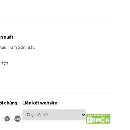
n xuất
Phúc, Tam Sơn, Bắc
 373
với chúng
Liên kết website