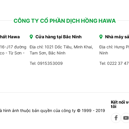
CÔNG TY CỔ PHẦN DỊCH HỒNG HAWA
Thất Hawa
Cửa hàng tại Bắc Ninh
Nhà máy sả
J16-J17 đường
Địa chỉ: 1021 Dốc Tiêu, Minh Khai,
Địa chỉ: Hưng 
co - Từ Sơn -
Tam Sơn, Bắc Ninh
Ninh
Tel: 0915353009
Tel:
0222 37 47
Kết nối 
tôi
à hình ảnh thuộc bản quyền của công ty © 1999 - 2019