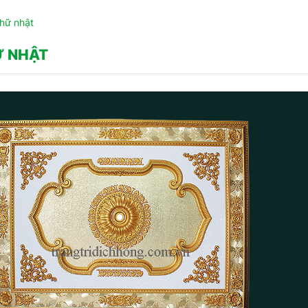
hữ nhật
Ữ NHẬT