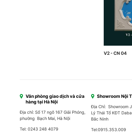
V2 - CN 04
Văn phòng giao dịch và cửa
Showroom Nội 
hàng tại Hà Nội
Địa Chỉ: Showroom 
Địa chỉ: Số 17 ngõ 167 Giải Phóng,
Lý Thái Tổ KĐT Daba
phường Bạch Mai, Hà Nội
Bắc Ninh
Tel:
0243 248 4079
Tel:
0915.353.009