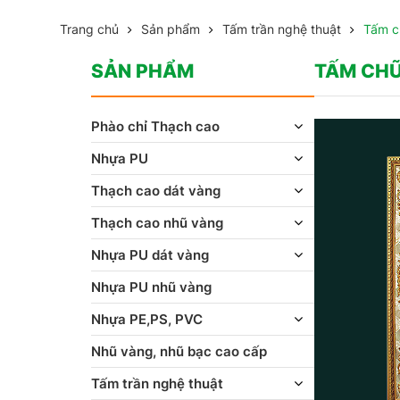
Trang chủ
Sản phẩm
Tấm trần nghệ thuật
Tấm c
SẢN PHẨM
TẤM CH
Phào chỉ Thạch cao
Nhựa PU
Thạch cao dát vàng
Thạch cao nhũ vàng
Nhựa PU dát vàng
Nhựa PU nhũ vàng
Nhựa PE,PS, PVC
Nhũ vàng, nhũ bạc cao cấp
Tấm trần nghệ thuật