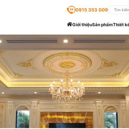
0915 353 009
Giới thiệu
Sản phẩm
Thiết k