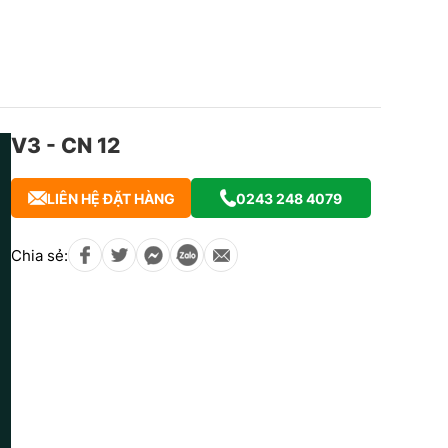
V3 - CN 12
LIÊN HỆ ĐẶT HÀNG
0243 248 4079
Chia sẻ: