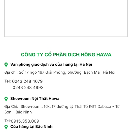
CÔNG TY CỔ PHẦN DỊCH HỒNG HAWA
Văn phòng giao dịch và cửa hàng tại Hà Nội
Địa chỉ: Số 17 ngõ 167 Giải Phóng, phường Bạch Mai, Hà Nội
Tel:
0243 248 4079
0243 248 4993
Showroom Nội Thất Hawa
Địa Chỉ: Showroom J16-J17 đường Lý Thái Tổ KĐT Dabaco - Từ
Sơn - Bắc Ninh
Tel:
0915.353.009
Cửa hàng tại Bắc Ninh