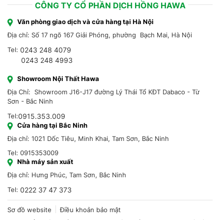
CÔNG TY CỔ PHẦN DỊCH HỒNG HAWA
Văn phòng giao dịch và cửa hàng tại Hà Nội
Địa chỉ: Số 17 ngõ 167 Giải Phóng, phường Bạch Mai, Hà Nội
Tel:
0243 248 4079
0243 248 4993
Showroom Nội Thất Hawa
Địa Chỉ: Showroom J16-J17 đường Lý Thái Tổ KĐT Dabaco - Từ
Sơn - Bắc Ninh
Tel:
0915.353.009
Cửa hàng tại Bắc Ninh
Địa chỉ: 1021 Dốc Tiêu, Minh Khai, Tam Sơn, Bắc Ninh
Tel: 0915353009
Nhà máy sản xuất
Địa chỉ: Hưng Phúc, Tam Sơn, Bắc Ninh
Tel:
0222 37 47 373
Sơ đồ website
Điều khoản bảo mật