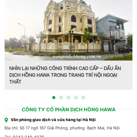
NHÌN LẠI NHỮNG CÔNG TRÌNH CAO CẤP – DẤU ẤN
DỊCH HỒNG HAWA TRONG TRANG TRÍ NỘI NGOẠI
THẤT
CÔNG TY CỔ PHẦN DỊCH HỒNG HAWA
Văn phòng giao dịch và cửa hàng tại Hà Nội
Địa chỉ: Số 17 ngõ 167 Giải Phóng, phường Bạch Mai, Hà Nội