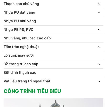
Thạch cao nhũ vàng
Nhựa PU dát vàng
Nhựa PU nhũ vàng
Nhựa PE,PS, PVC
Nhũ vàng, nhũ bạc cao cấp
Tấm trần nghệ thuật
Lò sưởi, máy sưởi
Đồ trang trí cao cấp
Bột dính thạch cao
Vật liệu trang trí ngoại thất
CÔNG TRÌNH TIÊU BIỂU