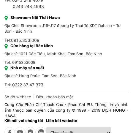
Tel:
0243 248 4079
0243 248 4993
Showroom Nội Thất Hawa
Địa Chỉ: Showroom J16-J17 đường Lý Thái Tổ KĐT Dabaco - Từ
Sơn - Bắc Ninh
Tel:
0915.353.009
Cửa hàng tại Bắc Ninh
Địa chỉ: 1021 Dốc Tiêu, Minh Khai, Tam Sơn, Bắc Ninh
Tel: 0915353009
Nhà máy sản xuất
Địa chỉ: Hưng Phúc, Tam Sơn, Bắc Ninh
Tel:
0222 37 47 373
Sơ đồ website
Điều khoản bảo mật
Cung Cấp Phào Chỉ Thạch Cao - Phào Chỉ PU. Thông tin và hình
ảnh thuộc bản quyền của công ty © 1999 - 2019 DỊCH HỒNG -
HAWA.
Kết nối với chúng tôi
Liên kết website