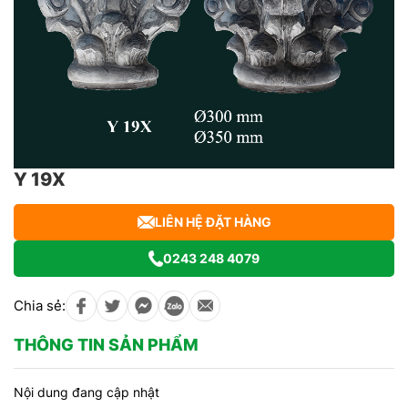
Y 19X
LIÊN HỆ ĐẶT HÀNG
0243 248 4079
Chia sẻ:
THÔNG TIN SẢN PHẨM
Nội dung đang cập nhật