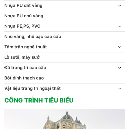
Nhựa PU dát vàng
Nhựa PU nhũ vàng
Nhựa PE,PS, PVC
Nhũ vàng, nhũ bạc cao cấp
Tấm trần nghệ thuật
Lò sưởi, máy sưởi
Đồ trang trí cao cấp
Bột dính thạch cao
Vật liệu trang trí ngoại thất
CÔNG TRÌNH TIÊU BIỂU