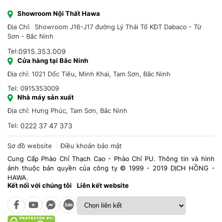
Showroom Nội Thất Hawa
Địa Chỉ: Showroom J16-J17 đường Lý Thái Tổ KĐT Dabaco - Từ
Sơn - Bắc Ninh
Tel:
0915.353.009
Cửa hàng tại Bắc Ninh
Địa chỉ: 1021 Dốc Tiêu, Minh Khai, Tam Sơn, Bắc Ninh
Tel: 0915353009
Nhà máy sản xuất
Địa chỉ: Hưng Phúc, Tam Sơn, Bắc Ninh
Tel:
0222 37 47 373
Sơ đồ website
Điều khoản bảo mật
Cung Cấp Phào Chỉ Thạch Cao - Phào Chỉ PU. Thông tin và hình
ảnh thuộc bản quyền của công ty © 1999 - 2019 DỊCH HỒNG -
HAWA.
Kết nối với chúng tôi
Liên kết website