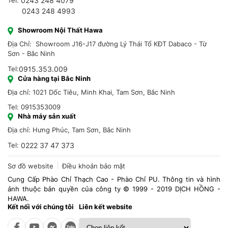
Tel:
0243 248 4079
0243 248 4993
Showroom Nội Thất Hawa
Địa Chỉ: Showroom J16-J17 đường Lý Thái Tổ KĐT Dabaco - Từ
Sơn - Bắc Ninh
Tel:
0915.353.009
Cửa hàng tại Bắc Ninh
Địa chỉ: 1021 Dốc Tiêu, Minh Khai, Tam Sơn, Bắc Ninh
Tel: 0915353009
Nhà máy sản xuất
Địa chỉ: Hưng Phúc, Tam Sơn, Bắc Ninh
Tel:
0222 37 47 373
Sơ đồ website
Điều khoản bảo mật
Cung Cấp Phào Chỉ Thạch Cao - Phào Chỉ PU. Thông tin và hình
ảnh thuộc bản quyền của công ty © 1999 - 2019 DỊCH HỒNG -
HAWA.
Kết nối với chúng tôi
Liên kết website