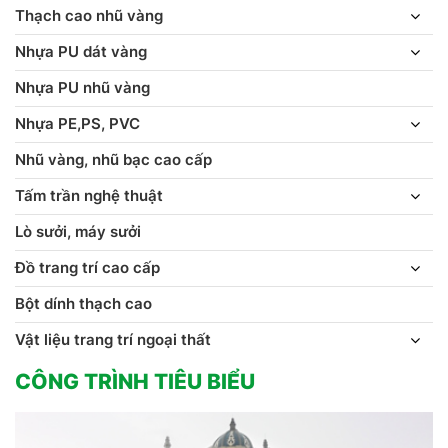
Thạch cao nhũ vàng
Nhựa PU dát vàng
Nhựa PU nhũ vàng
Nhựa PE,PS, PVC
Nhũ vàng, nhũ bạc cao cấp
Tấm trần nghệ thuật
Lò sưởi, máy sưởi
Đồ trang trí cao cấp
Bột dính thạch cao
Vật liệu trang trí ngoại thất
CÔNG TRÌNH TIÊU BIỂU