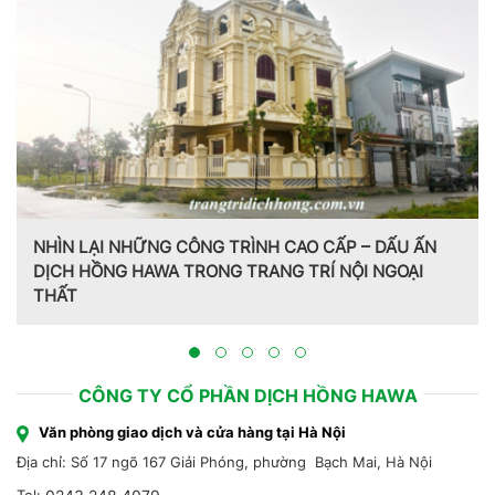
NHÌN LẠI NHỮNG CÔNG TRÌNH CAO CẤP – DẤU ẤN
DỊCH HỒNG HAWA TRONG TRANG TRÍ NỘI NGOẠI
THẤT
CÔNG TY CỔ PHẦN DỊCH HỒNG HAWA
Văn phòng giao dịch và cửa hàng tại Hà Nội
Địa chỉ: Số 17 ngõ 167 Giải Phóng, phường Bạch Mai, Hà Nội