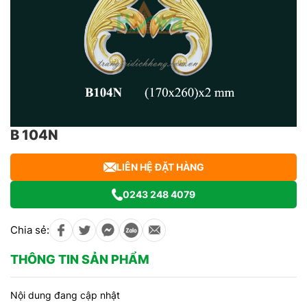
B 104N
LIÊN HỆ ĐẶT HÀNG
0243 248 4079
Chia sẻ:
THÔNG TIN SẢN PHẨM
Nội dung đang cập nhật