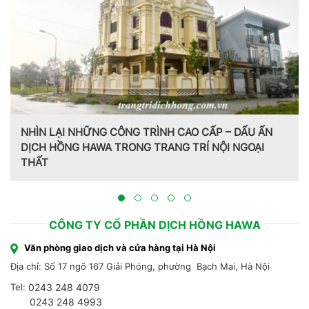
NHÌN LẠI NHỮNG CÔNG TRÌNH CAO CẤP – DẤU ẤN
DỊCH HỒNG HAWA TRONG TRANG TRÍ NỘI NGOẠI
THẤT
CÔNG TY CỔ PHẦN DỊCH HỒNG HAWA
Văn phòng giao dịch và cửa hàng tại Hà Nội
Địa chỉ: Số 17 ngõ 167 Giải Phóng, phường Bạch Mai, Hà Nội
Tel:
0243 248 4079
0243 248 4993