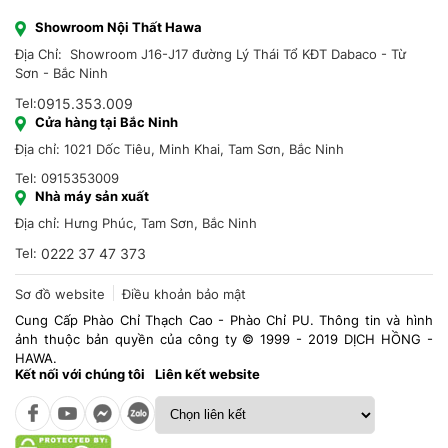
Showroom Nội Thất Hawa
Địa Chỉ: Showroom J16-J17 đường Lý Thái Tổ KĐT Dabaco - Từ
Sơn - Bắc Ninh
Tel:
0915.353.009
Cửa hàng tại Bắc Ninh
Địa chỉ: 1021 Dốc Tiêu, Minh Khai, Tam Sơn, Bắc Ninh
Tel: 0915353009
Nhà máy sản xuất
Địa chỉ: Hưng Phúc, Tam Sơn, Bắc Ninh
Tel:
0222 37 47 373
Sơ đồ website
Điều khoản bảo mật
Cung Cấp Phào Chỉ Thạch Cao - Phào Chỉ PU. Thông tin và hình
ảnh thuộc bản quyền của công ty © 1999 - 2019 DỊCH HỒNG -
HAWA.
Kết nối với chúng tôi
Liên kết website