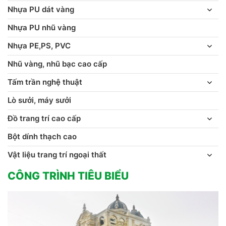
Nhựa PU dát vàng
Nhựa PU nhũ vàng
Nhựa PE,PS, PVC
Nhũ vàng, nhũ bạc cao cấp
Tấm trần nghệ thuật
Lò sưởi, máy sưởi
Đồ trang trí cao cấp
Bột dính thạch cao
Vật liệu trang trí ngoại thất
CÔNG TRÌNH TIÊU BIỂU