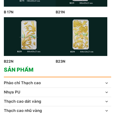
B 17N
B21N
B22N
B23N
SẢN PHẨM
Phào chỉ Thạch cao
Nhựa PU
Thạch cao dát vàng
Thạch cao nhũ vàng