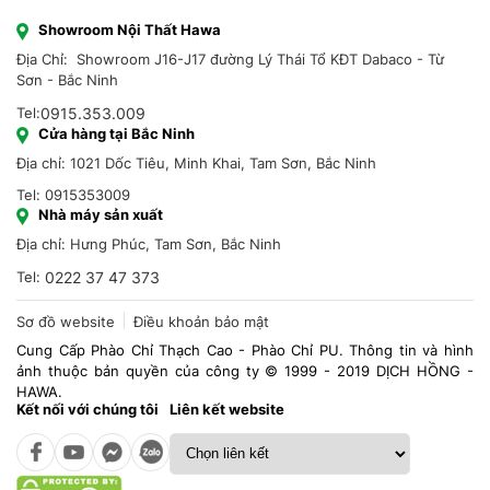
Showroom Nội Thất Hawa
Địa Chỉ: Showroom J16-J17 đường Lý Thái Tổ KĐT Dabaco - Từ
Sơn - Bắc Ninh
Tel:
0915.353.009
Cửa hàng tại Bắc Ninh
Địa chỉ: 1021 Dốc Tiêu, Minh Khai, Tam Sơn, Bắc Ninh
Tel: 0915353009
Nhà máy sản xuất
Địa chỉ: Hưng Phúc, Tam Sơn, Bắc Ninh
Tel:
0222 37 47 373
Sơ đồ website
Điều khoản bảo mật
Cung Cấp Phào Chỉ Thạch Cao - Phào Chỉ PU. Thông tin và hình
ảnh thuộc bản quyền của công ty © 1999 - 2019 DỊCH HỒNG -
HAWA.
Kết nối với chúng tôi
Liên kết website