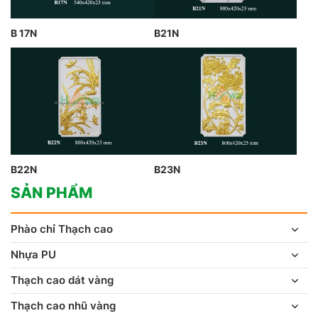
B 17N
B21N
B22N
B23N
SẢN PHẨM
Phào chỉ Thạch cao
Nhựa PU
Thạch cao dát vàng
Thạch cao nhũ vàng