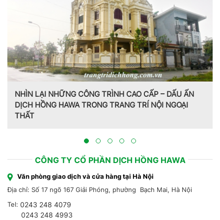
NHÌN LẠI NHỮNG CÔNG TRÌNH CAO CẤP – DẤU ẤN
DỊCH HỒNG HAWA TRONG TRANG TRÍ NỘI NGOẠI
THẤT
CÔNG TY CỔ PHẦN DỊCH HỒNG HAWA
Văn phòng giao dịch và cửa hàng tại Hà Nội
Địa chỉ: Số 17 ngõ 167 Giải Phóng, phường Bạch Mai, Hà Nội
Tel:
0243 248 4079
0243 248 4993