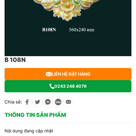
B 108N
LIÊN HỆ ĐẶT HÀNG
0243 248 4079
Chia sẻ:
THÔNG TIN SẢN PHẨM
Nội dung đang cập nhật