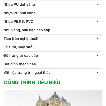
Nhựa PU dát vàng
Nhựa PU nhũ vàng
Nhựa PE,PS, PVC
Nhũ vàng, nhũ bạc cao cấp
Tấm trần nghệ thuật
Lò sưởi, máy sưởi
Đồ trang trí cao cấp
Bột dính thạch cao
Vật liệu trang trí ngoại thất
CÔNG TRÌNH TIÊU BIỂU