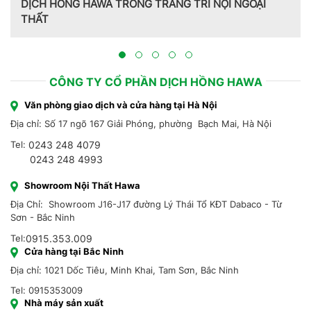
Trang trí nội thất theo phong cách Pháp do CT CP Dịch
Hồng Hawa thiết kế, thi công tại Bắc Ninh 2023
CÔNG TY CỔ PHẦN DỊCH HỒNG HAWA
Văn phòng giao dịch và cửa hàng tại Hà Nội
Địa chỉ: Số 17 ngõ 167 Giải Phóng, phường Bạch Mai, Hà Nội
Tel:
0243 248 4079
0243 248 4993
Showroom Nội Thất Hawa
Địa Chỉ: Showroom J16-J17 đường Lý Thái Tổ KĐT Dabaco - Từ
Sơn - Bắc Ninh
Tel:
0915.353.009
Cửa hàng tại Bắc Ninh
Địa chỉ: 1021 Dốc Tiêu, Minh Khai, Tam Sơn, Bắc Ninh
Tel: 0915353009