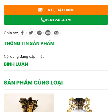
LIÊN HỆ ĐẶT HÀNG
0243 248 4079
Chia sẻ:
THÔNG TIN SẢN PHẨM
Nội dung đang cập nhật
BÌNH LUẬN
SẢN PHẨM CÙNG LOẠI