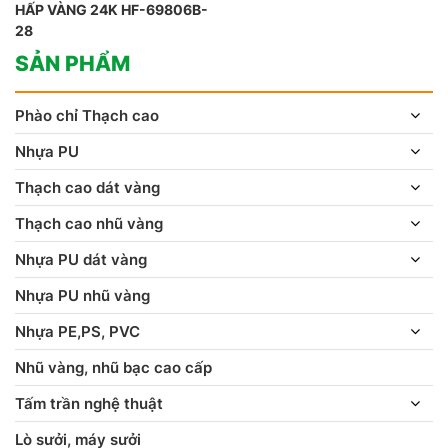
HẤP VÀNG 24K HF-69806B-
28
SẢN PHẨM
Phào chỉ Thạch cao
Nhựa PU
Thạch cao dát vàng
Thạch cao nhũ vàng
Nhựa PU dát vàng
Nhựa PU nhũ vàng
Nhựa PE,PS, PVC
Nhũ vàng, nhũ bạc cao cấp
Tấm trần nghệ thuật
Lò sưởi, máy sưởi