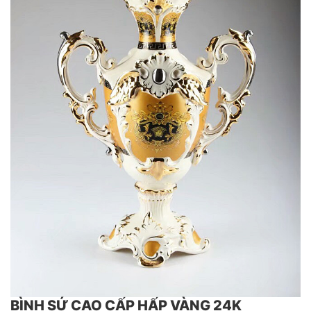
BÌNH SỨ CAO CẤP HẤP VÀNG 24K