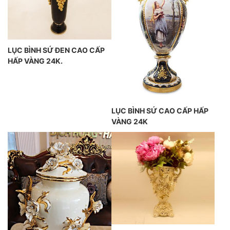
LỤC BÌNH SỨ ĐEN CAO CẤP
HẤP VÀNG 24K.
LỤC BÌNH SỨ CAO CẤP HẤP
VÀNG 24K