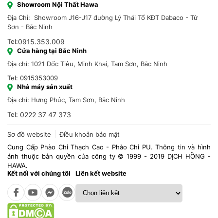
Showroom Nội Thất Hawa
Địa Chỉ: Showroom J16-J17 đường Lý Thái Tổ KĐT Dabaco - Từ
Sơn - Bắc Ninh
Tel:
0915.353.009
Cửa hàng tại Bắc Ninh
Địa chỉ: 1021 Dốc Tiêu, Minh Khai, Tam Sơn, Bắc Ninh
Tel: 0915353009
Nhà máy sản xuất
Địa chỉ: Hưng Phúc, Tam Sơn, Bắc Ninh
Tel:
0222 37 47 373
Sơ đồ website
Điều khoản bảo mật
Cung Cấp Phào Chỉ Thạch Cao - Phào Chỉ PU. Thông tin và hình
ảnh thuộc bản quyền của công ty © 1999 - 2019 DỊCH HỒNG -
HAWA.
Kết nối với chúng tôi
Liên kết website