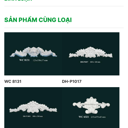
SẢN PHẨM CÙNG LOẠI
WC 8131
DH-P1017