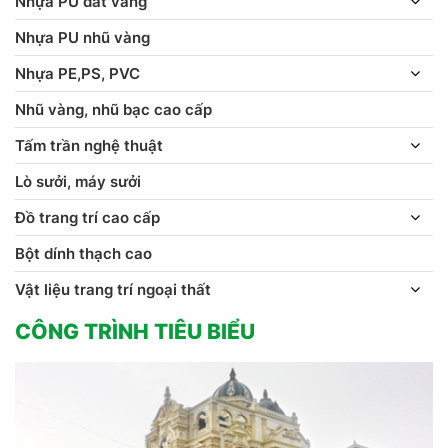
Nhựa PU dát vàng
Nhựa PU nhũ vàng
Nhựa PE,PS, PVC
Nhũ vàng, nhũ bạc cao cấp
Tấm trần nghệ thuật
Lò sưởi, máy sưởi
Đồ trang trí cao cấp
Bột dính thạch cao
Vật liệu trang trí ngoại thất
CÔNG TRÌNH TIÊU BIỂU