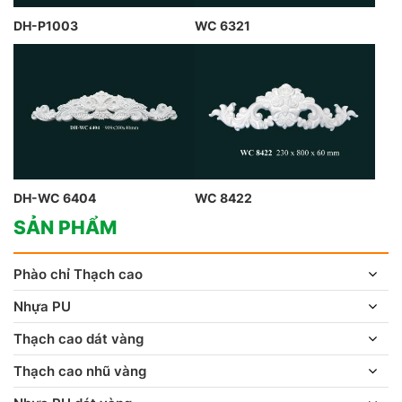
DH-P1003
WC 6321
DH-WC 6404
WC 8422
SẢN PHẨM
Phào chỉ Thạch cao
Nhựa PU
Thạch cao dát vàng
Thạch cao nhũ vàng