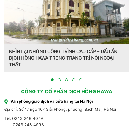
Trang trí nội thất theo phong cách Pháp do CT CP Dịch
Hồng Hawa thiết kế, thi công tại Bắc Ninh 2023
CÔNG TY CỔ PHẦN DỊCH HỒNG HAWA
Văn phòng giao dịch và cửa hàng tại Hà Nội
Địa chỉ: Số 17 ngõ 167 Giải Phóng, phường Bạch Mai, Hà Nội
Tel:
0243 248 4079
0243 248 4993