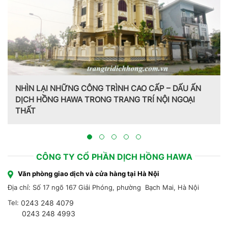
NHÌN LẠI NHỮNG CÔNG TRÌNH CAO CẤP – DẤU ẤN
DỊCH HỒNG HAWA TRONG TRANG TRÍ NỘI NGOẠI
THẤT
CÔNG TY CỔ PHẦN DỊCH HỒNG HAWA
Văn phòng giao dịch và cửa hàng tại Hà Nội
Địa chỉ: Số 17 ngõ 167 Giải Phóng, phường Bạch Mai, Hà Nội
Tel:
0243 248 4079
0243 248 4993