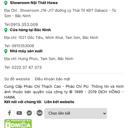
Showroom Nội Thất Hawa
Địa Chỉ: Showroom J16-J17 đường Lý Thái Tổ KĐT Dabaco - Từ
Sơn - Bắc Ninh
Tel:
0915.353.009
Cửa hàng tại Bắc Ninh
Địa chỉ: 1021 Dốc Tiêu, Minh Khai, Tam Sơn, Bắc Ninh
Tel: 0915353009
Nhà máy sản xuất
Địa chỉ: Hưng Phúc, Tam Sơn, Bắc Ninh
Tel:
0222 37 47 373
Sơ đồ website
Điều khoản bảo mật
Cung Cấp Phào Chỉ Thạch Cao - Phào Chỉ PU. Thông tin và hình
ảnh thuộc bản quyền của công ty © 1999 - 2019 DỊCH HỒNG -
HAWA.
Kết nối với chúng tôi
Liên kết website