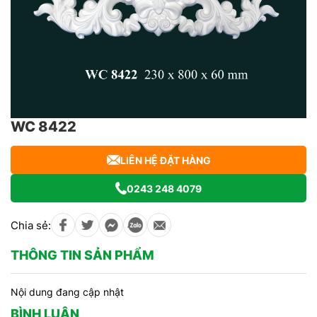
WC 8422
LIÊN HỆ ĐẶT HÀNG
0243 248 4079
Chia sẻ:
THÔNG TIN SẢN PHẨM
Nội dung đang cập nhật
BÌNH LUẬN