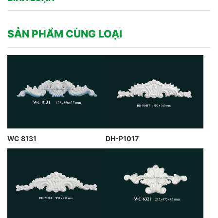
SẢN PHẨM CÙNG LOẠI
WC 8131
DH-P1017