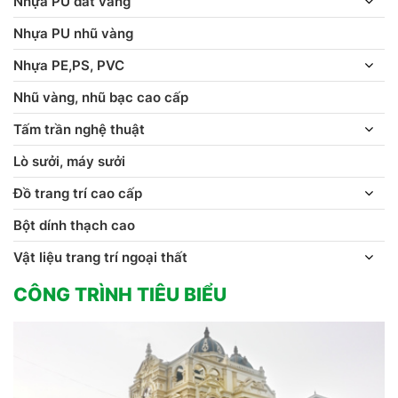
Nhựa PU dát vàng
Nhựa PU nhũ vàng
Nhựa PE,PS, PVC
Nhũ vàng, nhũ bạc cao cấp
Tấm trần nghệ thuật
Lò sưởi, máy sưởi
Đồ trang trí cao cấp
Bột dính thạch cao
Vật liệu trang trí ngoại thất
CÔNG TRÌNH TIÊU BIỂU