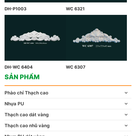
DH-P1003
WC 6321
DH-WC 6404
WC 6307
SẢN PHẨM
Phào chỉ Thạch cao
Nhựa PU
Thạch cao dát vàng
Thạch cao nhũ vàng