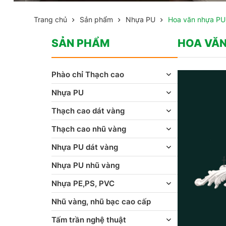
Trang chủ
Sản phẩm
Nhựa PU
Hoa văn nhựa PU
SẢN PHẨM
HOA VĂN
Phào chỉ Thạch cao
Nhựa PU
Thạch cao dát vàng
Thạch cao nhũ vàng
Nhựa PU dát vàng
Nhựa PU nhũ vàng
Nhựa PE,PS, PVC
Nhũ vàng, nhũ bạc cao cấp
Tấm trần nghệ thuật