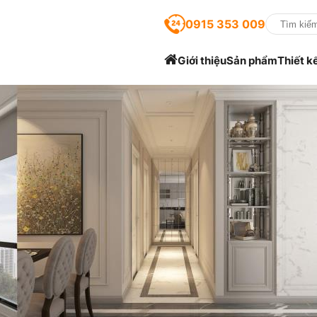
0915 353 009
Giới thiệu
Sản phẩm
Thiết k