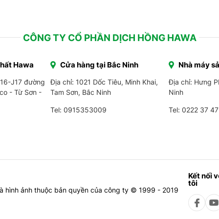
CÔNG TY CỔ PHẦN DỊCH HỒNG HAWA
Thất Hawa
Cửa hàng tại Bắc Ninh
Nhà máy sả
J16-J17 đường
Địa chỉ: 1021 Dốc Tiêu, Minh Khai,
Địa chỉ: Hưng 
co - Từ Sơn -
Tam Sơn, Bắc Ninh
Ninh
Tel: 0915353009
Tel:
0222 37 47
Kết nối 
tôi
à hình ảnh thuộc bản quyền của công ty © 1999 - 2019