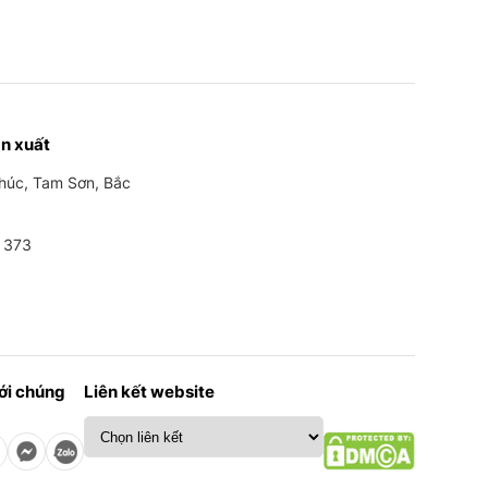
n xuất
Phúc, Tam Sơn, Bắc
 373
với chúng
Liên kết website