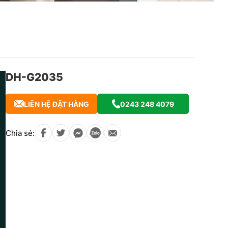
DH-G2035
LIÊN HỆ ĐẶT HÀNG
0243 248 4079
Chia sẻ: