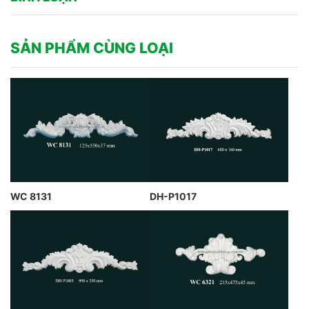
SẢN PHẨM CÙNG LOẠI
WC 8131
DH-P1017