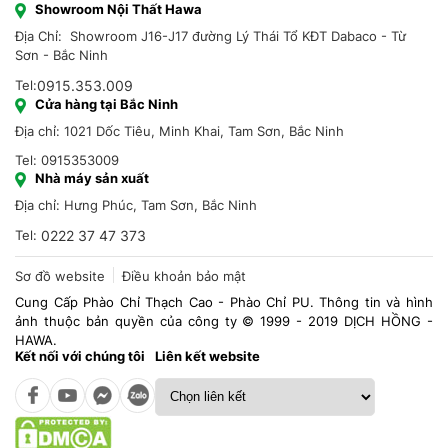
Showroom Nội Thất Hawa
Địa Chỉ: Showroom J16-J17 đường Lý Thái Tổ KĐT Dabaco - Từ
Sơn - Bắc Ninh
Tel:
0915.353.009
Cửa hàng tại Bắc Ninh
Địa chỉ: 1021 Dốc Tiêu, Minh Khai, Tam Sơn, Bắc Ninh
Tel: 0915353009
Nhà máy sản xuất
Địa chỉ: Hưng Phúc, Tam Sơn, Bắc Ninh
Tel:
0222 37 47 373
Sơ đồ website
Điều khoản bảo mật
Cung Cấp Phào Chỉ Thạch Cao - Phào Chỉ PU. Thông tin và hình
ảnh thuộc bản quyền của công ty © 1999 - 2019 DỊCH HỒNG -
HAWA.
Kết nối với chúng tôi
Liên kết website