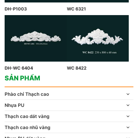
DH-P1003
WC 6321
DH-WC 6404
WC 8422
SẢN PHẨM
Phào chỉ Thạch cao
Nhựa PU
Thạch cao dát vàng
Thạch cao nhũ vàng