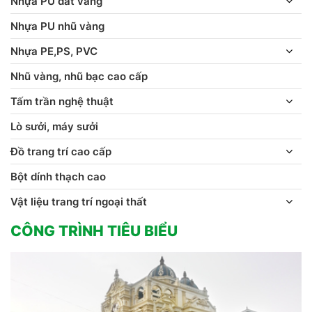
Nhựa PU dát vàng
Nhựa PU nhũ vàng
Nhựa PE,PS, PVC
Nhũ vàng, nhũ bạc cao cấp
Tấm trần nghệ thuật
Lò sưởi, máy sưởi
Đồ trang trí cao cấp
Bột dính thạch cao
Vật liệu trang trí ngoại thất
CÔNG TRÌNH TIÊU BIỂU