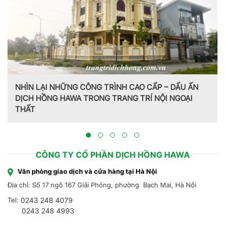
NHÌN LẠI NHỮNG CÔNG TRÌNH CAO CẤP – DẤU ẤN
DỊCH HỒNG HAWA TRONG TRANG TRÍ NỘI NGOẠI
THẤT
CÔNG TY CỔ PHẦN DỊCH HỒNG HAWA
Văn phòng giao dịch và cửa hàng tại Hà Nội
Địa chỉ: Số 17 ngõ 167 Giải Phóng, phường Bạch Mai, Hà Nội
Tel:
0243 248 4079
0243 248 4993