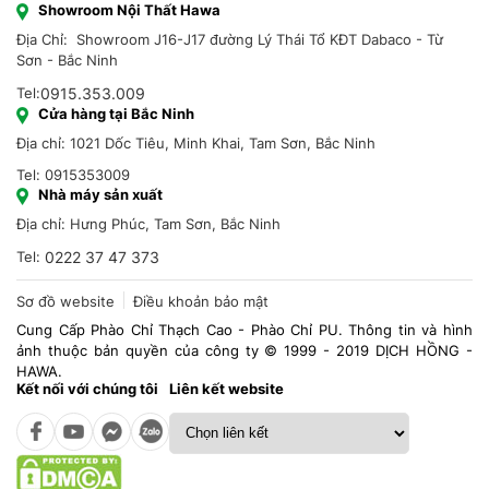
Showroom Nội Thất Hawa
Địa Chỉ: Showroom J16-J17 đường Lý Thái Tổ KĐT Dabaco - Từ
Sơn - Bắc Ninh
Tel:
0915.353.009
Cửa hàng tại Bắc Ninh
Địa chỉ: 1021 Dốc Tiêu, Minh Khai, Tam Sơn, Bắc Ninh
Tel: 0915353009
Nhà máy sản xuất
Địa chỉ: Hưng Phúc, Tam Sơn, Bắc Ninh
Tel:
0222 37 47 373
Sơ đồ website
Điều khoản bảo mật
Cung Cấp Phào Chỉ Thạch Cao - Phào Chỉ PU. Thông tin và hình
ảnh thuộc bản quyền của công ty © 1999 - 2019 DỊCH HỒNG -
HAWA.
Kết nối với chúng tôi
Liên kết website