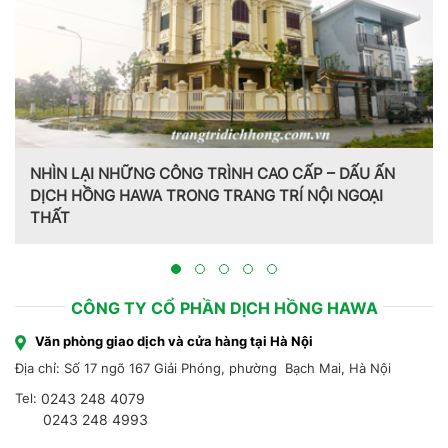
 CẤP – DẤU ẤN
RÍ NỘI NGOẠI
Trang trí nội thất theo phong cách Pháp
Hồng Hawa thiết kế, thi công tại Bắc Ni
CÔNG TY CỔ PHẦN DỊCH HỒNG HAWA
Văn phòng giao dịch và cửa hàng tại Hà Nội
Địa chỉ: Số 17 ngõ 167 Giải Phóng, phường Bạch Mai, Hà Nội
Tel:
0243 248 4079
0243 248 4993