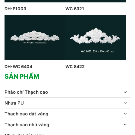
DH-P1003
WC 6321
DH-WC 6404
WC 8422
SẢN PHẨM
Phào chỉ Thạch cao
Nhựa PU
Thạch cao dát vàng
Thạch cao nhũ vàng