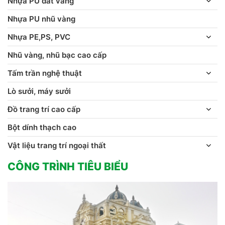
Nhựa PU dát vàng
Nhựa PU nhũ vàng
Nhựa PE,PS, PVC
Nhũ vàng, nhũ bạc cao cấp
Tấm trần nghệ thuật
Lò sưởi, máy sưởi
Đồ trang trí cao cấp
Bột dính thạch cao
Vật liệu trang trí ngoại thất
CÔNG TRÌNH TIÊU BIỂU