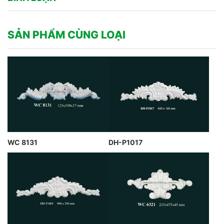
SẢN PHẨM CÙNG LOẠI
WC 8131
DH-P1017