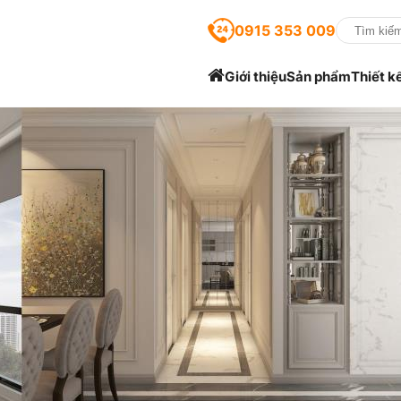
0915 353 009
Giới thiệu
Sản phẩm
Thiết k