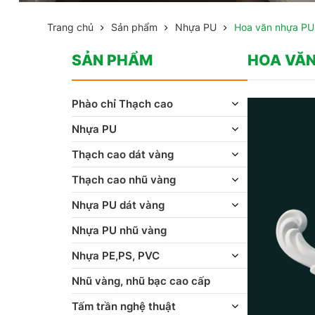
Trang chủ
Sản phẩm
Nhựa PU
Hoa văn nhựa PU
SẢN PHẨM
HOA VĂN
Phào chỉ Thạch cao
Nhựa PU
Thạch cao dát vàng
Thạch cao nhũ vàng
Nhựa PU dát vàng
Nhựa PU nhũ vàng
Nhựa PE,PS, PVC
Nhũ vàng, nhũ bạc cao cấp
Tấm trần nghệ thuật