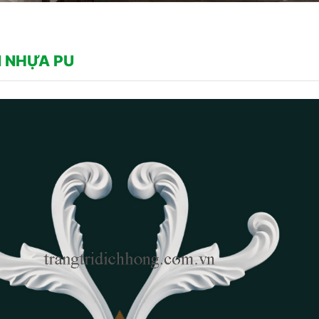
 NHỰA PU