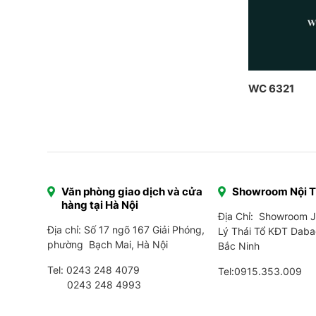
WC 6321
Văn phòng giao dịch và cửa
Showroom Nội 
hàng tại Hà Nội
Địa Chỉ: Showroom 
Địa chỉ: Số 17 ngõ 167 Giải Phóng,
Lý Thái Tổ KĐT Daba
phường Bạch Mai, Hà Nội
Bắc Ninh
Tel:
0243 248 4079
Tel:
0915.353.009
0243 248 4993