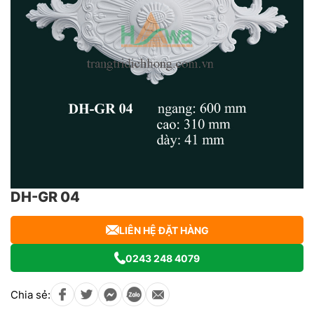
DH-GR 04
LIÊN HỆ ĐẶT HÀNG
0243 248 4079
Chia sẻ: