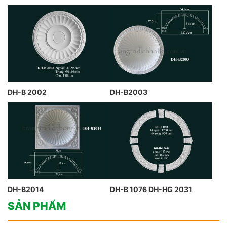
DH-B 2002
DH-B2003
DH-B2014
DH-B 1076 DH-HG 2031
SẢN PHẨM