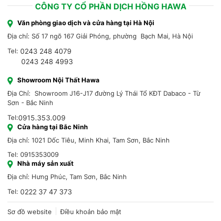
CÔNG TY CỔ PHẦN DỊCH HỒNG HAWA
Văn phòng giao dịch và cửa hàng tại Hà Nội
Địa chỉ: Số 17 ngõ 167 Giải Phóng, phường Bạch Mai, Hà Nội
Tel:
0243 248 4079
0243 248 4993
Showroom Nội Thất Hawa
Địa Chỉ: Showroom J16-J17 đường Lý Thái Tổ KĐT Dabaco - Từ
Sơn - Bắc Ninh
Tel:
0915.353.009
Cửa hàng tại Bắc Ninh
Địa chỉ: 1021 Dốc Tiêu, Minh Khai, Tam Sơn, Bắc Ninh
Tel: 0915353009
Nhà máy sản xuất
Địa chỉ: Hưng Phúc, Tam Sơn, Bắc Ninh
Tel:
0222 37 47 373
Sơ đồ website
Điều khoản bảo mật