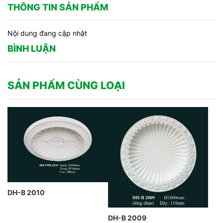
THÔNG TIN SẢN PHẨM
Nội dung đang cập nhật
BÌNH LUẬN
SẢN PHẨM CÙNG LOẠI
DH-B 2010
DH-B 2009