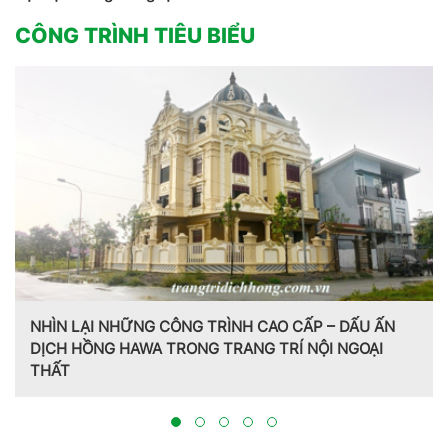
CÔNG TRÌNH TIÊU BIỂU
NHÌN LẠI NHỮNG CÔNG TRÌNH CAO CẤP – DẤU ẤN
DỊCH HỒNG HAWA TRONG TRANG TRÍ NỘI NGOẠI
THẤT