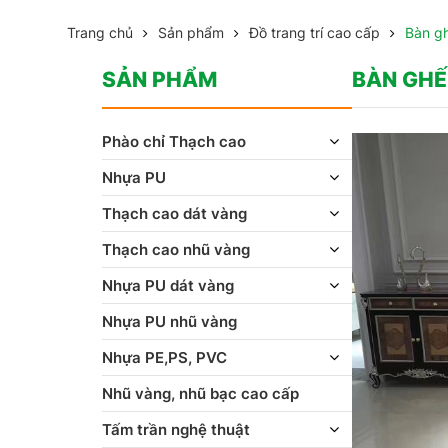
Trang chủ
Sản phẩm
Đồ trang trí cao cấp
Bàn g
SẢN PHẨM
BÀN GHẾ
Phào chỉ Thạch cao
Nhựa PU
Thạch cao dát vàng
Thạch cao nhũ vàng
Nhựa PU dát vàng
Nhựa PU nhũ vàng
Nhựa PE,PS, PVC
Nhũ vàng, nhũ bạc cao cấp
Tấm trần nghệ thuật