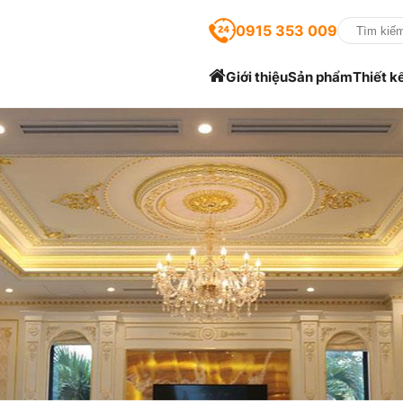
0915 353 009
Giới thiệu
Sản phẩm
Thiết k