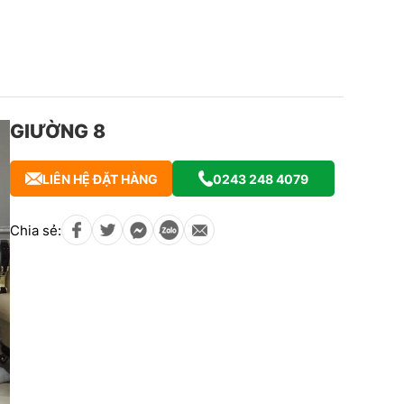
GIƯỜNG 8
LIÊN HỆ ĐẶT HÀNG
0243 248 4079
Chia sẻ: