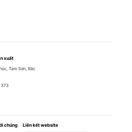
n xuất
Phúc, Tam Sơn, Bắc
 373
với chúng
Liên kết website