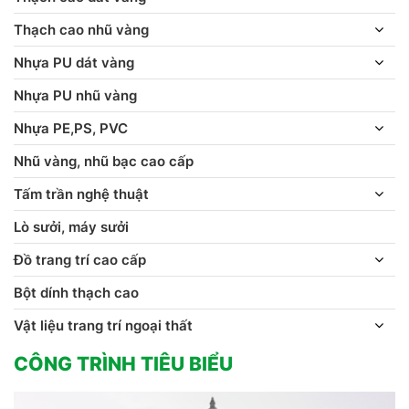
Thạch cao nhũ vàng
Nhựa PU dát vàng
Nhựa PU nhũ vàng
Nhựa PE,PS, PVC
Nhũ vàng, nhũ bạc cao cấp
Tấm trần nghệ thuật
Lò sưởi, máy sưởi
Đồ trang trí cao cấp
Bột dính thạch cao
Vật liệu trang trí ngoại thất
CÔNG TRÌNH TIÊU BIỂU