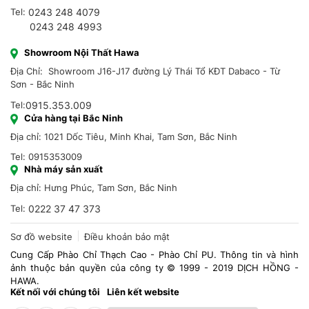
Tel:
0243 248 4079
0243 248 4993
Showroom Nội Thất Hawa
Địa Chỉ: Showroom J16-J17 đường Lý Thái Tổ KĐT Dabaco - Từ
Sơn - Bắc Ninh
Tel:
0915.353.009
Cửa hàng tại Bắc Ninh
Địa chỉ: 1021 Dốc Tiêu, Minh Khai, Tam Sơn, Bắc Ninh
Tel: 0915353009
Nhà máy sản xuất
Địa chỉ: Hưng Phúc, Tam Sơn, Bắc Ninh
Tel:
0222 37 47 373
Sơ đồ website
Điều khoản bảo mật
Cung Cấp Phào Chỉ Thạch Cao - Phào Chỉ PU. Thông tin và hình
ảnh thuộc bản quyền của công ty © 1999 - 2019 DỊCH HỒNG -
HAWA.
Kết nối với chúng tôi
Liên kết website