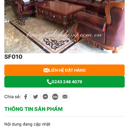
SF010
LIÊN HỆ ĐẶT HÀNG
0243 248 4079
Chia sẻ:
THÔNG TIN SẢN PHẨM
Nội dung đang cập nhật