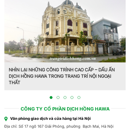
N
Trang trí nội thất theo phong cách Pháp do CT CP Dịc
Hồng Hawa thiết kế, thi công tại Bắc Ninh 2023
CÔNG TY CỔ PHẦN DỊCH HỒNG HAWA
Văn phòng giao dịch và cửa hàng tại Hà Nội
Địa chỉ: Số 17 ngõ 167 Giải Phóng, phường Bạch Mai, Hà Nội