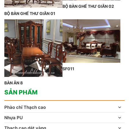
BỘ BÀN GHẾ THƯ GIÃN 02
BỘ BÀN GHẾ THƯ GIÃN 01
SF011
BÀN ĂN 8
SẢN PHẨM
Phào chỉ Thạch cao
Nhựa PU
Thạch cao dát vàng