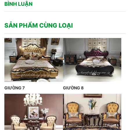
BÌNH LUẬN
SẢN PHẨM CÙNG LOẠI
GIƯỜNG 7
GIƯỜNG 8