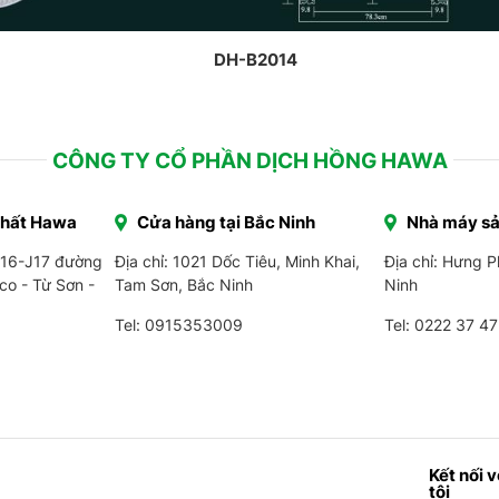
DH-B2014
CÔNG TY CỔ PHẦN DỊCH HỒNG HAWA
Thất Hawa
Cửa hàng tại Bắc Ninh
Nhà máy sả
J16-J17 đường
Địa chỉ: 1021 Dốc Tiêu, Minh Khai,
Địa chỉ: Hưng 
co - Từ Sơn -
Tam Sơn, Bắc Ninh
Ninh
Tel: 0915353009
Tel:
0222 37 47
Kết nối 
tôi