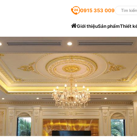
0915 353 009
Giới thiệu
Sản phẩm
Thiết k