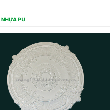
 NHỰA PU