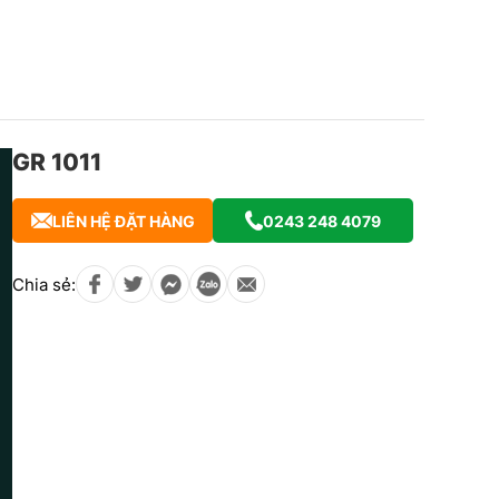
GR 1011
LIÊN HỆ ĐẶT HÀNG
0243 248 4079
Chia sẻ: