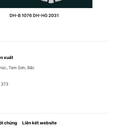
DH-B 1076 DH-HG 2031
n xuất
Phúc, Tam Sơn, Bắc
 373
với chúng
Liên kết website