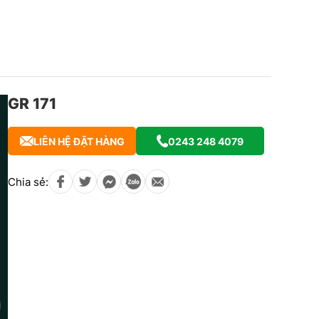
GR 171
LIÊN HỆ ĐẶT HÀNG
0243 248 4079
Chia sẻ: