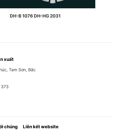
DH-B 1076 DH-HG 2031
n xuất
Phúc, Tam Sơn, Bắc
 373
với chúng
Liên kết website