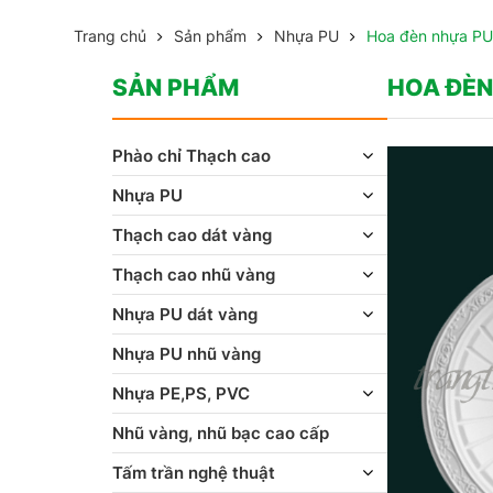
Trang chủ
Sản phẩm
Nhựa PU
Hoa đèn nhựa PU
SẢN PHẨM
HOA ĐÈN
Phào chỉ Thạch cao
Nhựa PU
Thạch cao dát vàng
Thạch cao nhũ vàng
Nhựa PU dát vàng
Nhựa PU nhũ vàng
Nhựa PE,PS, PVC
Nhũ vàng, nhũ bạc cao cấp
Tấm trần nghệ thuật