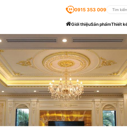
0915 353 009
Giới thiệu
Sản phẩm
Thiết k