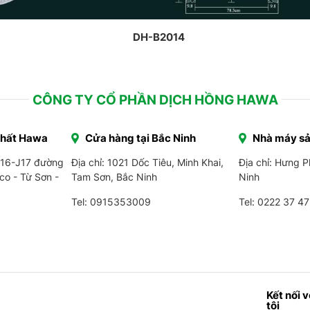
DH-B2014
CÔNG TY CỔ PHẦN DỊCH HỒNG HAWA
Thất Hawa
Cửa hàng tại Bắc Ninh
Nhà máy sả
J16-J17 đường
Địa chỉ: 1021 Dốc Tiêu, Minh Khai,
Địa chỉ: Hưng 
co - Từ Sơn -
Tam Sơn, Bắc Ninh
Ninh
Tel: 0915353009
Tel:
0222 37 47
Kết nối 
tôi