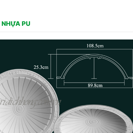
 NHỰA PU